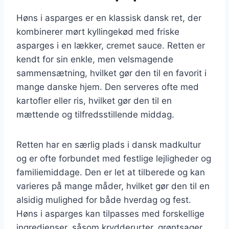
Høns i asparges er en klassisk dansk ret, der
kombinerer mørt kyllingekød med friske
asparges i en lækker, cremet sauce. Retten er
kendt for sin enkle, men velsmagende
sammensætning, hvilket gør den til en favorit i
mange danske hjem. Den serveres ofte med
kartofler eller ris, hvilket gør den til en
mættende og tilfredsstillende middag.
Retten har en særlig plads i dansk madkultur
og er ofte forbundet med festlige lejligheder og
familiemiddage. Den er let at tilberede og kan
varieres på mange måder, hvilket gør den til en
alsidig mulighed for både hverdag og fest.
Høns i asparges kan tilpasses med forskellige
ingredienser, såsom krydderurter, grøntsager