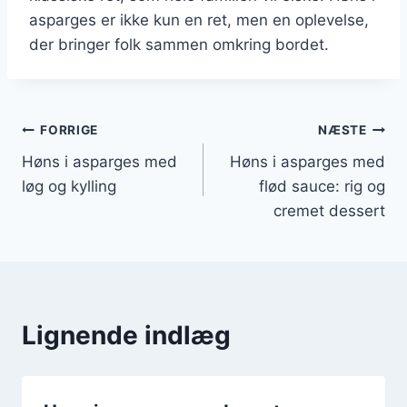
asparges er ikke kun en ret, men en oplevelse,
der bringer folk sammen omkring bordet.
Indlægsnavigation
FORRIGE
NÆSTE
Høns i asparges med
Høns i asparges med
løg og kylling
flød sauce: rig og
cremet dessert
Lignende indlæg