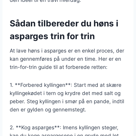
Sådan tilbereder du høns i
asparges trin for trin
At lave høns i asparges er en enkel proces, der
kan gennemføres på under en time. Her er en
trin-for-trin guide til at forberede retten:
1. **Forbered kyllingen**: Start med at skære
kyllingekødet i tern og krydre det med salt og
peber. Steg kyllingen i smør på en pande, indtil
den er gylden og gennemstegt.
2. **Kog asparges**: Imens kyllingen steger,
kan du koge aspargesene i en gryde med let