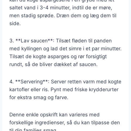
saltet vand i 3-4 minutter, indtil de er møre,
men stadig sprøde. Dræn dem og læg dem til
side.
3. **Lav saucen**: Tilsæt fløden til panden
med kyllingen og lad det simre i et par minutter.
Tilsæt de kogte asparges og rør forsigtigt
rundt, så de bliver dækket af saucen.
4. **Servering**: Server retten varm med kogte
kartofler eller ris. Pynt med friske krydderurter
for ekstra smag og farve.
Denne enkle opskrift kan varieres med
forskellige ingredienser, så du kan tilpasse den
til din families smag.