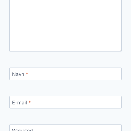
Navn
*
E-mail
*
Websted