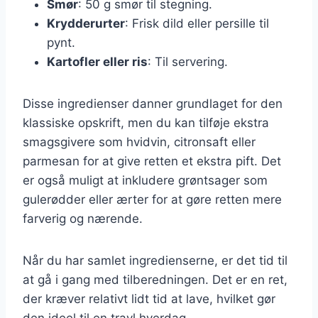
Smør
: 50 g smør til stegning.
Krydderurter
: Frisk dild eller persille til
pynt.
Kartofler eller ris
: Til servering.
Disse ingredienser danner grundlaget for den
klassiske opskrift, men du kan tilføje ekstra
smagsgivere som hvidvin, citronsaft eller
parmesan for at give retten et ekstra pift. Det
er også muligt at inkludere grøntsager som
gulerødder eller ærter for at gøre retten mere
farverig og nærende.
Når du har samlet ingredienserne, er det tid til
at gå i gang med tilberedningen. Det er en ret,
der kræver relativt lidt tid at lave, hvilket gør
den ideel til en travl hverdag.