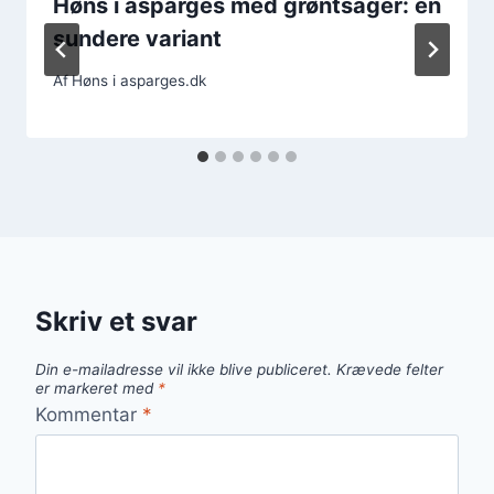
Høns i asparges med grøntsager: en
sundere variant
Af
Høns i asparges.dk
Skriv et svar
Din e-mailadresse vil ikke blive publiceret.
Krævede felter
er markeret med
*
Kommentar
*