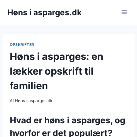
Fortsæt
Høns i asparges.dk
til
indhold
OPSKRIFTER
Høns i asparges: en
lækker opskrift til
familien
Af
Høns i asparges.dk
Hvad er høns i asparges, og
hvorfor er det populært?