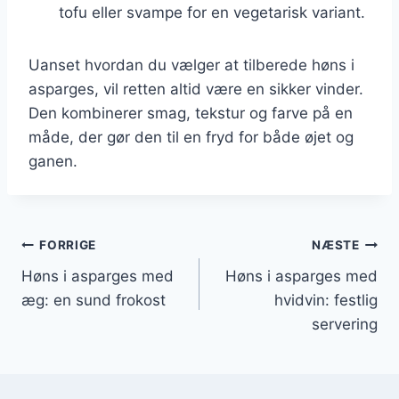
tofu eller svampe for en vegetarisk variant.
Uanset hvordan du vælger at tilberede høns i
asparges, vil retten altid være en sikker vinder.
Den kombinerer smag, tekstur og farve på en
måde, der gør den til en fryd for både øjet og
ganen.
Indlægsnavigation
FORRIGE
NÆSTE
Høns i asparges med
Høns i asparges med
æg: en sund frokost
hvidvin: festlig
servering