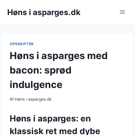
Fortsæt
Høns i asparges.dk
til
indhold
OPSKRIFTER
Høns i asparges med
bacon: sprød
indulgence
Af
Høns i asparges.dk
Høns i asparges: en
klassisk ret med dybe