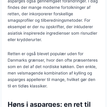
asparges også gennemgået forandringer. I dag
findes der mange moderne fortolkninger af
retten, der inkorporerer forskellige
smagsprofiler og tilberedningsmetoder. For
eksempel er der nu opskrifter, der inkluderer
asiatisk inspirerede ingredienser som risnudler
eller krydderurter.
Retten er også blevet populær uden for
Danmarks grænser, hvor den ofte præsenteres
som en del af det nordiske køkken. Den enkle,
men velsmagende kombination af kylling og
asparges appellerer til mange, hvilket gør den
til en tidløs klassiker.
Høns i asparges: en ret til