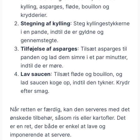
kylling, asparges, fløde, bouillon og
krydderier.
Stegning af kylling
: Steg kyllingestykkerne
i en pande, indtil de er gyldne og
gennemstegte.
Tilføjelse af asparges
: Tilsæt asparges til
panden og lad dem simre i et par minutter,
indtil de er møre.
Lav saucen
: Tilsæt fløde og bouillon, og
lad saucen koge op, indtil den tykner. Krydr
efter smag.
Når retten er færdig, kan den serveres med det
ønskede tilbehør, såsom ris eller kartofler. Det
er en ret, der både er enkel at lave og
imponerende at servere.