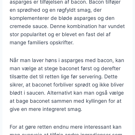
asparges er tilføjelsen af bacon. Bacon tilføjer
en sprødhed og en røgfyldt smag, der
komplementerer de bløde asparges og den
cremede sauce. Denne kombination har vundet
stor popularitet og er blevet en fast del af
mange familiers opskrifter.
Når man laver høns i asparges med bacon, kan
man vælge at stege baconet først og derefter
tilsætte det til retten lige før servering. Dette
sikrer, at baconet forbliver sprødt og ikke bliver
blødt i saucen. Alternativt kan man også vælge
at bage baconet sammen med kyllingen for at
give en mere integreret smag.
For at gøre retten endnu mere interessant kan
man overveje at tilføje andre ingredienser som