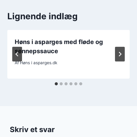
Lignende indlæg
Høns i asparges med fløde og
sennepssauce
Af
Høns i asparges.dk
Skriv et svar