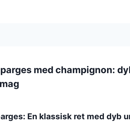
sparges med champignon: dy
smag
parges: En klassisk ret med dyb 