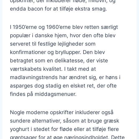
opskrifter, der inkluderer fløde, hvidvin, og
endda bacon for at tilføje ekstra smag.
I 1950’erne og 1960’erne blev retten særligt
populær i danske hjem, hvor den ofte blev
serveret til festlige lejligheder som
konfirmationer og bryllupper. Den blev
betragtet som en delikatesse, der viste
værtskabets kvalitet. I takt med at
madlavningstrends har ændret sig, er høns i
asparges dog stadig en elsket ret, der ofte
findes på middagsmenuer.
Nogle moderne opskrifter inkluderer også
sundere alternativer, såsom at bruge græsk
yoghurt i stedet for fløde eller at tilføje flere
grøntsager for at øge næringsindholdet. Dette