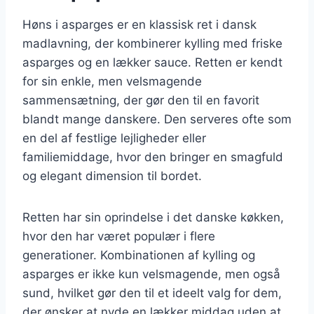
Høns i asparges er en klassisk ret i dansk
madlavning, der kombinerer kylling med friske
asparges og en lækker sauce. Retten er kendt
for sin enkle, men velsmagende
sammensætning, der gør den til en favorit
blandt mange danskere. Den serveres ofte som
en del af festlige lejligheder eller
familiemiddage, hvor den bringer en smagfuld
og elegant dimension til bordet.
Retten har sin oprindelse i det danske køkken,
hvor den har været populær i flere
generationer. Kombinationen af kylling og
asparges er ikke kun velsmagende, men også
sund, hvilket gør den til et ideelt valg for dem,
der ønsker at nyde en lækker middag uden at