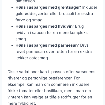
dimension.
Høns i asparges med grøntsager
: Inkluder
gulerødder, ærter eller broccoli for ekstra
farve og smag.
Høns i asparges med hvidvin
: Brug
hvidvin i saucen for en mere kompleks
smag.
Høns i asparges med parmesan
: Drys
revet parmesan over retten for en ekstra
lækker ostesmag.
Disse variationer kan tilpasses efter sæsonens
råvarer og personlige præferencer. For
eksempel kan man om sommeren inkludere
friske tomater eller basilikum, mens man om
vinteren kan vælge at tilføje rodfrugter for en
mere fyldig ret.