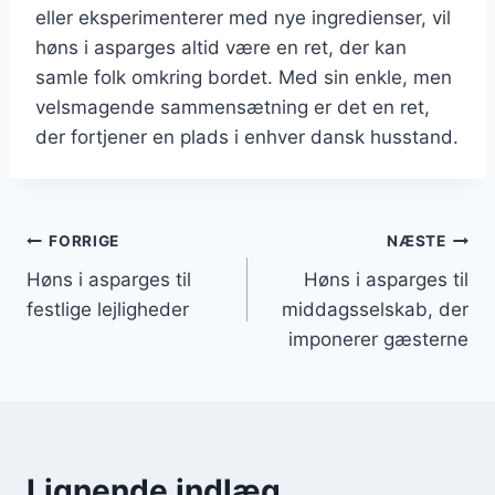
eller eksperimenterer med nye ingredienser, vil
høns i asparges altid være en ret, der kan
samle folk omkring bordet. Med sin enkle, men
velsmagende sammensætning er det en ret,
der fortjener en plads i enhver dansk husstand.
Indlægsnavigation
FORRIGE
NÆSTE
Høns i asparges til
Høns i asparges til
festlige lejligheder
middagsselskab, der
imponerer gæsterne
Lignende indlæg