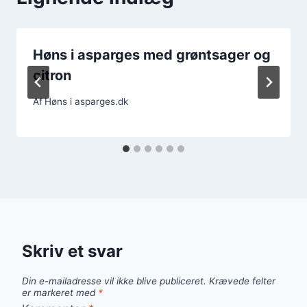
Høns i asparges med grøntsager og
citron
Af
Høns i asparges.dk
Skriv et svar
Din e-mailadresse vil ikke blive publiceret.
Krævede felter
er markeret med
*