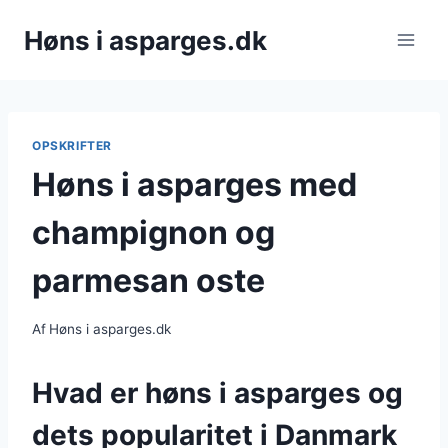
Fortsæt
Høns i asparges.dk
til
indhold
OPSKRIFTER
Høns i asparges med
champignon og
parmesan oste
Af
Høns i asparges.dk
Hvad er høns i asparges og
dets popularitet i Danmark