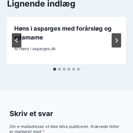
Lignende indlæg
Høns i asparges med forårsløg og
edamame
Af
Høns i asparges.dk
Skriv et svar
Din e-mailadresse vil ikke blive publiceret.
Krævede felter
er markeret med
*