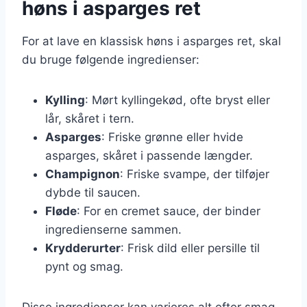
høns i asparges ret
For at lave en klassisk høns i asparges ret, skal
du bruge følgende ingredienser:
Kylling
: Mørt kyllingekød, ofte bryst eller
lår, skåret i tern.
Asparges
: Friske grønne eller hvide
asparges, skåret i passende længder.
Champignon
: Friske svampe, der tilføjer
dybde til saucen.
Fløde
: For en cremet sauce, der binder
ingredienserne sammen.
Krydderurter
: Frisk dild eller persille til
pynt og smag.
Disse ingredienser kan varieres alt efter smag