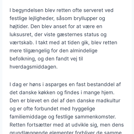
I begyndelsen blev retten ofte serveret ved
festlige lejligheder, såsom bryllupper og
højtider. Den blev anset for at være en
luksusret, der viste gæsternes status og
værtskab. I takt med at tiden gik, blev retten
mere tilgængelig for den almindelige
befolkning, og den fandt vej til
hverdagsmiddagen.
I dag er høns i asparges en fast bestanddel af
det danske køkken og findes i mange hjem.
Den er blevet en del af den danske madkultur
og er ofte forbundet med hyggelige
familiemiddage og festlige sammenkomster.
Retten fortsætter med at udvikle sig, men dens
grundlæggende elementer forbliver de samme.