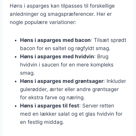
Høns i asparges kan tilpasses til forskellige
anledninger og smagspræferencer. Her er
nogle populære variationer:
Høns i asparges med bacon
: Tilsæt sprødt
bacon for en saltet og røgfyldt smag.
Høns i asparges med hvidvin
: Brug
hvidvin i saucen for en mere kompleks
smag.
Høns i asparges med grøntsager
: Inkluder
gulerødder, ærter eller andre grøntsager
for ekstra farve og næring.
Høns i asparges til fest
: Server retten
med en lækker salat og et glas hvidvin for
en festlig middag.