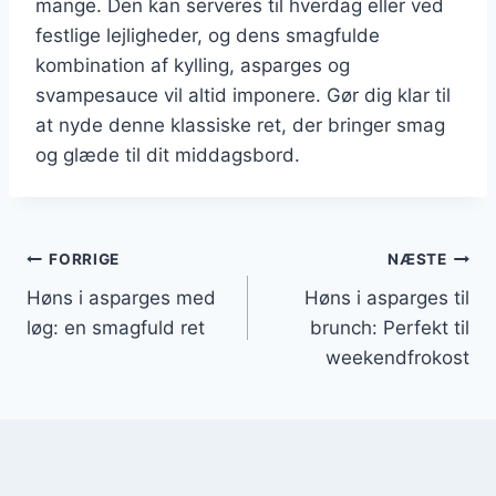
mange. Den kan serveres til hverdag eller ved
festlige lejligheder, og dens smagfulde
kombination af kylling, asparges og
svampesauce vil altid imponere. Gør dig klar til
at nyde denne klassiske ret, der bringer smag
og glæde til dit middagsbord.
Indlægsnavigation
FORRIGE
NÆSTE
Høns i asparges med
Høns i asparges til
løg: en smagfuld ret
brunch: Perfekt til
weekendfrokost