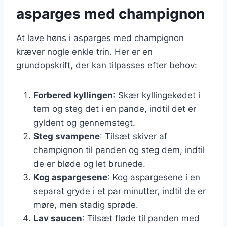
asparges med champignon
At lave høns i asparges med champignon
kræver nogle enkle trin. Her er en
grundopskrift, der kan tilpasses efter behov:
Forbered kyllingen
: Skær kyllingekødet i
tern og steg det i en pande, indtil det er
gyldent og gennemstegt.
Steg svampene
: Tilsæt skiver af
champignon til panden og steg dem, indtil
de er bløde og let brunede.
Kog aspargesene
: Kog aspargesene i en
separat gryde i et par minutter, indtil de er
møre, men stadig sprøde.
Lav saucen
: Tilsæt fløde til panden med