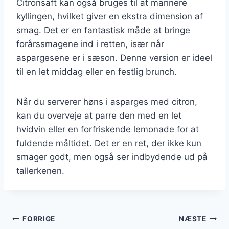
Citronsaft kan også bruges til at marinere
kyllingen, hvilket giver en ekstra dimension af
smag. Det er en fantastisk måde at bringe
forårssmagene ind i retten, især når
aspargesene er i sæson. Denne version er ideel
til en let middag eller en festlig brunch.
Når du serverer høns i asparges med citron,
kan du overveje at parre den med en let
hvidvin eller en forfriskende lemonade for at
fuldende måltidet. Det er en ret, der ikke kun
smager godt, men også ser indbydende ud på
tallerkenen.
Indlægsnavigation
FORRIGE
NÆSTE