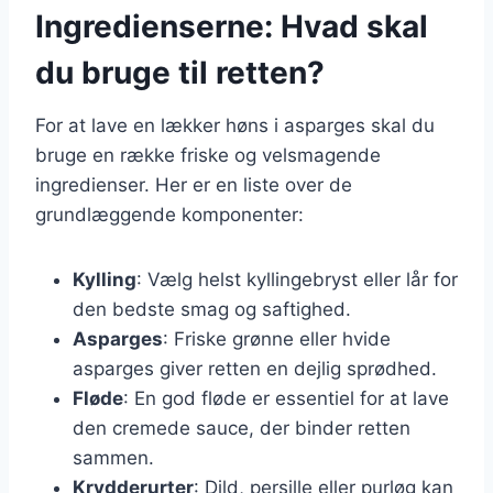
Ingredienserne: Hvad skal
du bruge til retten?
For at lave en lækker høns i asparges skal du
bruge en række friske og velsmagende
ingredienser. Her er en liste over de
grundlæggende komponenter:
Kylling
: Vælg helst kyllingebryst eller lår for
den bedste smag og saftighed.
Asparges
: Friske grønne eller hvide
asparges giver retten en dejlig sprødhed.
Fløde
: En god fløde er essentiel for at lave
den cremede sauce, der binder retten
sammen.
Krydderurter
: Dild, persille eller purløg kan