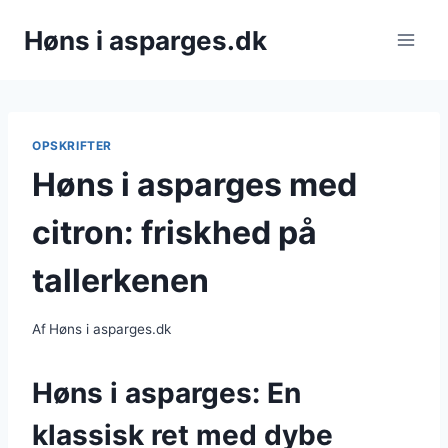
Fortsæt
Høns i asparges.dk
til
indhold
OPSKRIFTER
Høns i asparges med
citron: friskhed på
tallerkenen
Af
Høns i asparges.dk
Høns i asparges: En
klassisk ret med dybe