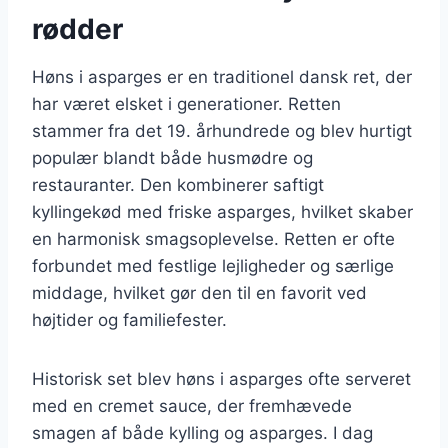
rødder
Høns i asparges er en traditionel dansk ret, der
har været elsket i generationer. Retten
stammer fra det 19. århundrede og blev hurtigt
populær blandt både husmødre og
restauranter. Den kombinerer saftigt
kyllingekød med friske asparges, hvilket skaber
en harmonisk smagsoplevelse. Retten er ofte
forbundet med festlige lejligheder og særlige
middage, hvilket gør den til en favorit ved
højtider og familiefester.
Historisk set blev høns i asparges ofte serveret
med en cremet sauce, der fremhævede
smagen af både kylling og asparges. I dag