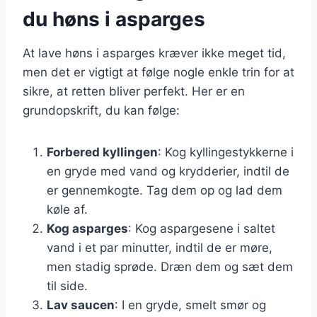
du høns i asparges
At lave høns i asparges kræver ikke meget tid,
men det er vigtigt at følge nogle enkle trin for at
sikre, at retten bliver perfekt. Her er en
grundopskrift, du kan følge:
Forbered kyllingen
: Kog kyllingestykkerne i
en gryde med vand og krydderier, indtil de
er gennemkogte. Tag dem op og lad dem
køle af.
Kog asparges
: Kog aspargesene i saltet
vand i et par minutter, indtil de er møre,
men stadig sprøde. Dræn dem og sæt dem
til side.
Lav saucen
: I en gryde, smelt smør og