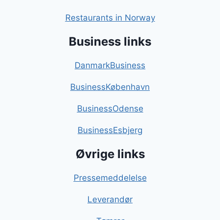
Restaurants in Norway
Business links
DanmarkBusiness
BusinessKøbenhavn
BusinessOdense
BusinessEsbjerg
Øvrige links
Pressemeddelelse
Leverandør