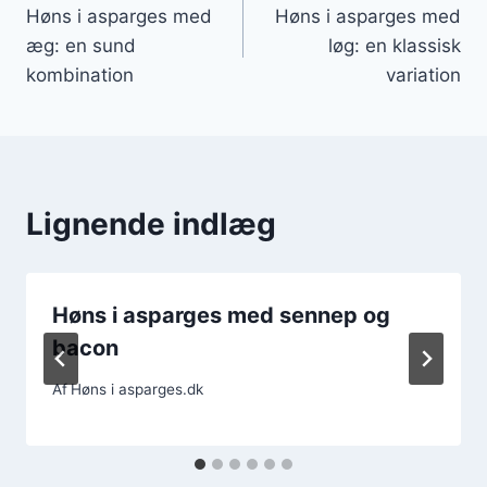
Høns i asparges med
Høns i asparges med
æg: en sund
løg: en klassisk
kombination
variation
Lignende indlæg
Høns i asparges med sennep og
bacon
Af
Høns i asparges.dk