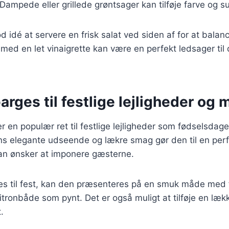
 Dampede eller grillede grøntsager kan tilføje farve og 
d idé at servere en frisk salat ved siden af for at balan
 med en let vinaigrette kan være en perfekt ledsager til
arges til festlige lejligheder og
r en populær ret til festlige lejligheder som fødselsdage
ns elegante udseende og lækre smag gør den til en perfe
n ønsker at imponere gæsterne.
res til fest, kan den præsenteres på en smuk måde med 
itronbåde som pynt. Det er også muligt at tilføje en lækk
.