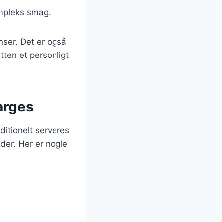
ompleks smag.
nser. Det er også
tten et personligt
parges
ditionelt serveres
der. Her er nogle