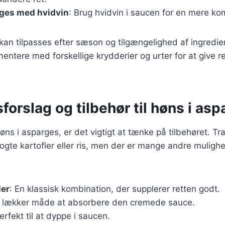
rges med hvidvin
: Brug hvidvin i saucen for en mere k
 kan tilpasses efter sæson og tilgængelighed af ingredie
entere med forskellige krydderier og urter for at give re
forslag og tilbehør til høns i as
øns i asparges, er det vigtigt at tænke på tilbehøret. Tra
ogte kartofler eller ris, men der er mange andre mulighe
ler
: En klassisk kombination, der supplerer retten godt.
og lækker måde at absorbere den cremede sauce.
Perfekt til at dyppe i saucen.