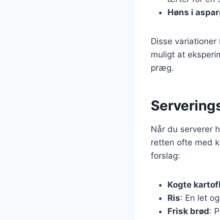
Høns i aspa
Disse variationer
muligt at eksperim
præg.
Serverings
Når du serverer h
retten ofte med k
forslag:
Kogte kartof
Ris
: En let 
Frisk brød
: 