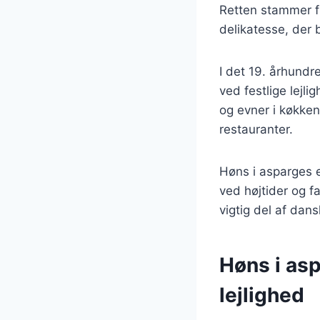
Retten stammer fr
delikatesse, der 
I det 19. århundr
ved festlige lejl
og evner i køkken
restauranter.
Høns i asparges e
ved højtider og f
vigtig del af dans
Høns i asp
lejlighed