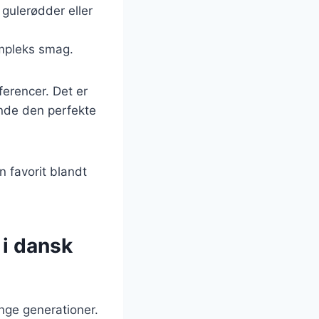
 gulerødder eller
ompleks smag.
ferencer. Det er
inde den perfekte
n favorit blandt
 i dansk
ange generationer.