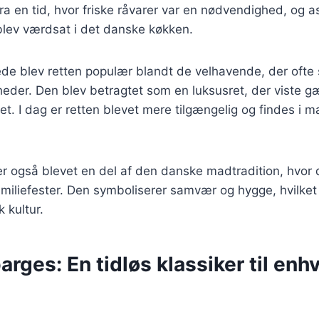
a en tid, hvor friske råvarer var en nødvendighed, og a
blev værdsat i det danske køkken.
ede blev retten populær blandt de velhavende, der ofte
igheder. Den blev betragtet som en luksusret, der viste 
et. I dag er retten blevet mere tilgængelig og findes i 
r også blevet en del af den danske madtradition, hvor 
amiliefester. Den symboliserer samvær og hygge, hvilket 
k kultur.
arges: En tidløs klassiker til enh