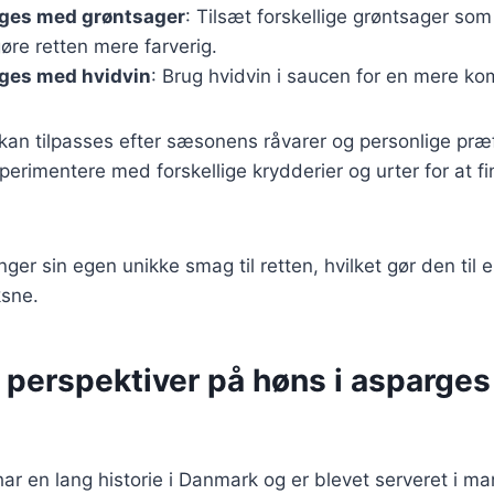
rges med grøntsager
: Tilsæt forskellige grøntsager som
gøre retten mere farverig.
rges med hvidvin
: Brug hvidvin i saucen for en mere k
 kan tilpasses efter sæsonens råvarer og personlige præ
perimentere med forskellige krydderier og urter for at f
nger sin egen unikke smag til retten, hvilket gør den til e
sne.
 perspektiver på høns i asparges
ar en lang historie i Danmark og er blevet serveret i m