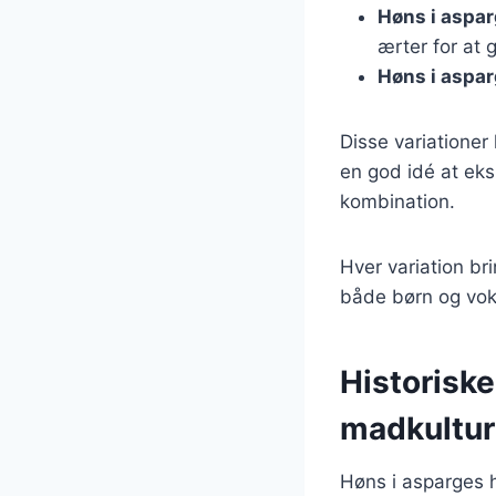
Høns i aspa
ærter for at 
Høns i aspa
Disse variationer
en god idé at eks
kombination.
Hver variation bri
både børn og vok
Historiske
madkultur
Høns i asparges h