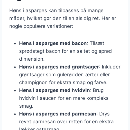
Høns i asparges kan tilpasses på mange
måder, hvilket gør den til en alsidig ret. Her er
nogle populære variationer:
Høns i asparges med bacon
: Tilsæt
sprødstegt bacon for en saltet og sprød
dimension.
Høns i asparges med grøntsager
: Inkluder
grøntsager som gulerødder, ærter eller
champignon for ekstra smag og farve.
Høns i asparges med hvidvin
: Brug
hvidvin i saucen for en mere kompleks
smag.
Høns i asparges med parmesan
: Drys
revet parmesan over retten for en ekstra
lækker ostesmag.