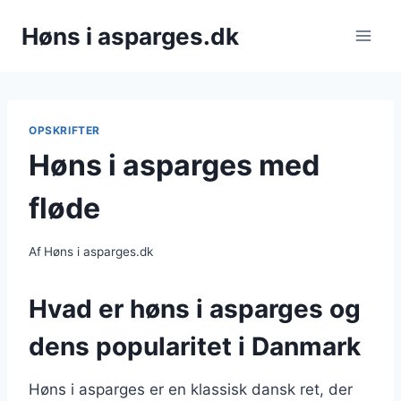
Fortsæt
Høns i asparges.dk
til
indhold
OPSKRIFTER
Høns i asparges med
fløde
Af
Høns i asparges.dk
Hvad er høns i asparges og
dens popularitet i Danmark
Høns i asparges er en klassisk dansk ret, der