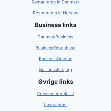
Restaurants in Denmark
Restaurants in Norway
Business links
DanmarkBusiness
BusinessKøbenhavn
BusinessOdense
BusinessEsbjerg
Øvrige links
Pressemeddelelse
Leverandør