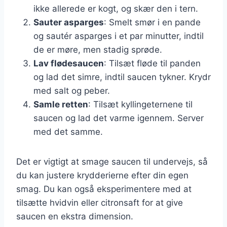
ikke allerede er kogt, og skær den i tern.
Sauter asparges
: Smelt smør i en pande
og sautér asparges i et par minutter, indtil
de er møre, men stadig sprøde.
Lav flødesaucen
: Tilsæt fløde til panden
og lad det simre, indtil saucen tykner. Krydr
med salt og peber.
Samle retten
: Tilsæt kyllingeternene til
saucen og lad det varme igennem. Server
med det samme.
Det er vigtigt at smage saucen til undervejs, så
du kan justere krydderierne efter din egen
smag. Du kan også eksperimentere med at
tilsætte hvidvin eller citronsaft for at give
saucen en ekstra dimension.