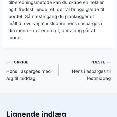
tilberedningsmetode kan du skabe en lækker
og tilfredsstillende ret, der vil bringe glæde til
bordet. Så næste gang du planlægger et
måltid, overvej at inkludere høns i asparges i
din menu – det er en ret, der aldrig går af
mode.
Indlægsnavigation
FORRIGE
NÆSTE
Høns i asparges med
Høns i asparges til
æg til middag
festmiddag
Lignende indlæg