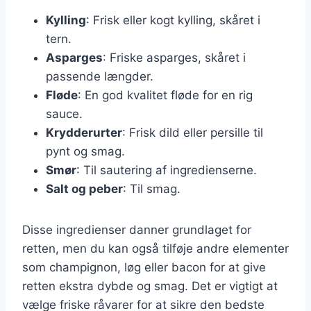
Kylling
: Frisk eller kogt kylling, skåret i
tern.
Asparges
: Friske asparges, skåret i
passende længder.
Fløde
: En god kvalitet fløde for en rig
sauce.
Krydderurter
: Frisk dild eller persille til
pynt og smag.
Smør
: Til sautering af ingredienserne.
Salt og peber
: Til smag.
Disse ingredienser danner grundlaget for
retten, men du kan også tilføje andre elementer
som champignon, løg eller bacon for at give
retten ekstra dybde og smag. Det er vigtigt at
vælge friske råvarer for at sikre den bedste