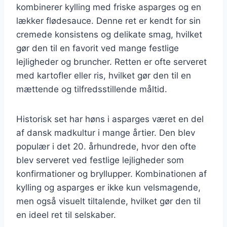
kombinerer kylling med friske asparges og en
lækker flødesauce. Denne ret er kendt for sin
cremede konsistens og delikate smag, hvilket
gør den til en favorit ved mange festlige
lejligheder og bruncher. Retten er ofte serveret
med kartofler eller ris, hvilket gør den til en
mættende og tilfredsstillende måltid.
Historisk set har høns i asparges været en del
af dansk madkultur i mange årtier. Den blev
populær i det 20. århundrede, hvor den ofte
blev serveret ved festlige lejligheder som
konfirmationer og bryllupper. Kombinationen af
kylling og asparges er ikke kun velsmagende,
men også visuelt tiltalende, hvilket gør den til
en ideel ret til selskaber.