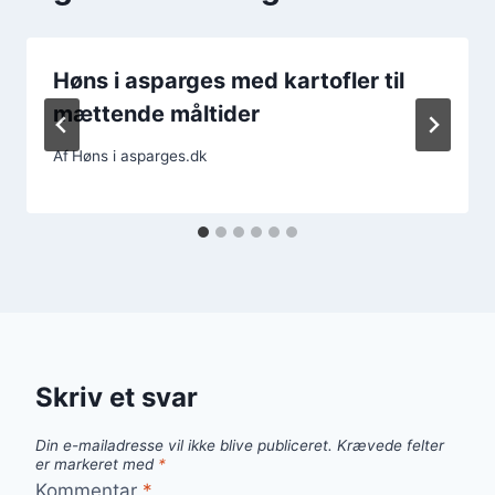
Høns i asparges med kartofler til
mættende måltider
Af
Høns i asparges.dk
Skriv et svar
Din e-mailadresse vil ikke blive publiceret.
Krævede felter
er markeret med
*
Kommentar
*