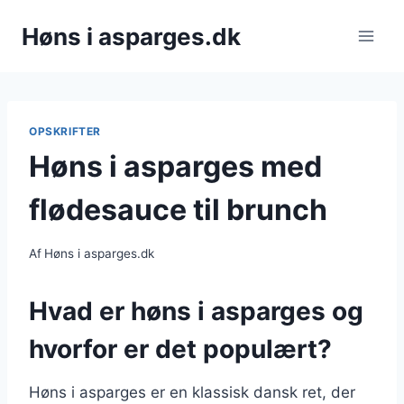
Fortsæt
Høns i asparges.dk
til
indhold
OPSKRIFTER
Høns i asparges med
flødesauce til brunch
Af
Høns i asparges.dk
Hvad er høns i asparges og
hvorfor er det populært?
Høns i asparges er en klassisk dansk ret, der