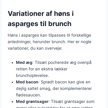
Variationer af høns i
asparges til brunch
Høns i asparges kan tilpasses til forskellige
anledninger, herunder brunch. Her er nogle
variationer, du kan overveje:
Med æg
: Tilsæt pocherede æg ovenpå
retten for en ekstra lækker
brunchoplevelse.
Med bacon
: Sprødt bacon kan give en
dejlig saltet smag, der komplementerer
flødesaucen.
Med grøntsager
: Tilsæt grøntsager som
ærter eller gulerødder for at gøre retten