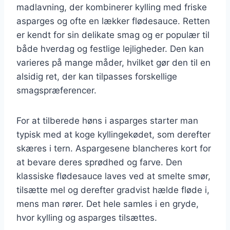
madlavning, der kombinerer kylling med friske
asparges og ofte en lækker flødesauce. Retten
er kendt for sin delikate smag og er populær til
både hverdag og festlige lejligheder. Den kan
varieres på mange måder, hvilket gør den til en
alsidig ret, der kan tilpasses forskellige
smagspræferencer.
For at tilberede høns i asparges starter man
typisk med at koge kyllingekødet, som derefter
skæres i tern. Aspargesene blancheres kort for
at bevare deres sprødhed og farve. Den
klassiske flødesauce laves ved at smelte smør,
tilsætte mel og derefter gradvist hælde fløde i,
mens man rører. Det hele samles i en gryde,
hvor kylling og asparges tilsættes.