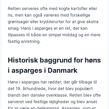
Retten serveres ofte med kogte kartofler eller
ris, men kan også varieres med forskellige
grøntsager eller krydderurter for at give ekstra
smag. Høns i asparges er en ret, der kan
tilpasses til både en simpel middag og en mere
festlig anretning.
Historisk baggrund for høns
i asparges i Danmark
Høns i asparges har rødder, der går tilbage til
det 19. århundrede, hvor det blev populært
blandt den danske overklasse. Retten blev ofte
serveret ved festlige lejligheder og blev anset
for at være en delikatesse. Asparges, som er