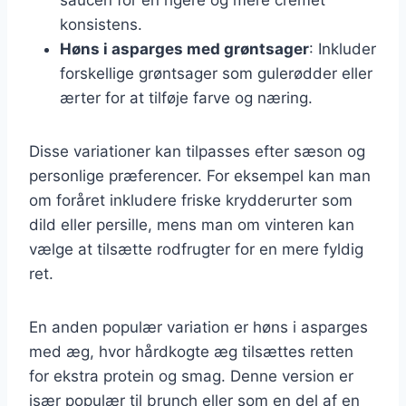
konsistens.
Høns i asparges med grøntsager
: Inkluder
forskellige grøntsager som gulerødder eller
ærter for at tilføje farve og næring.
Disse variationer kan tilpasses efter sæson og
personlige præferencer. For eksempel kan man
om foråret inkludere friske krydderurter som
dild eller persille, mens man om vinteren kan
vælge at tilsætte rodfrugter for en mere fyldig
ret.
En anden populær variation er høns i asparges
med æg, hvor hårdkogte æg tilsættes retten
for ekstra protein og smag. Denne version er
især populær til brunch eller som en del af en