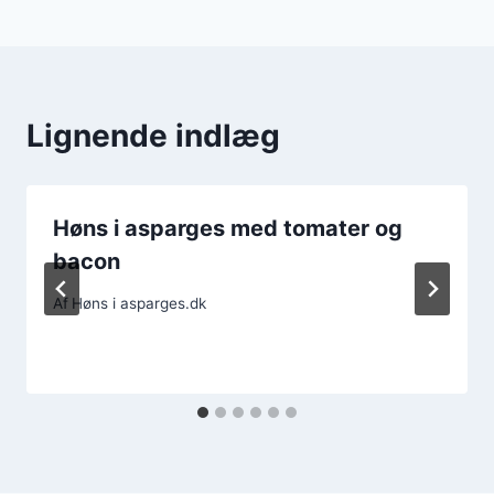
Lignende indlæg
Høns i asparges med tomater og
bacon
Af
Høns i asparges.dk