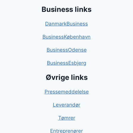
Business links
DanmarkBusiness
BusinessKøbenhavn
BusinessOdense
BusinessEsbjerg
Øvrige links
Pressemeddelelse
Leverandør
Tømrer
Entreprenører