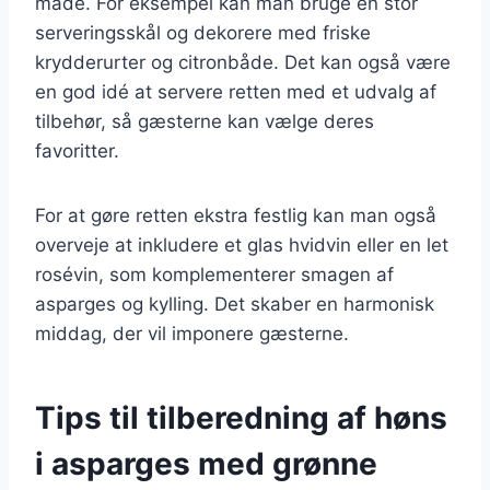
måde. For eksempel kan man bruge en stor
serveringsskål og dekorere med friske
krydderurter og citronbåde. Det kan også være
en god idé at servere retten med et udvalg af
tilbehør, så gæsterne kan vælge deres
favoritter.
For at gøre retten ekstra festlig kan man også
overveje at inkludere et glas hvidvin eller en let
rosévin, som komplementerer smagen af
asparges og kylling. Det skaber en harmonisk
middag, der vil imponere gæsterne.
Tips til tilberedning af høns
i asparges med grønne