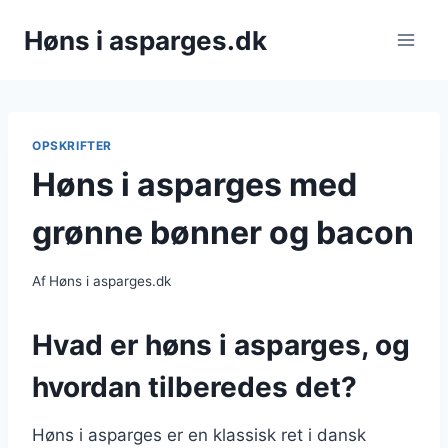
Fortsæt
Høns i asparges.dk
til
indhold
OPSKRIFTER
Høns i asparges med
grønne bønner og bacon
Af
Høns i asparges.dk
Hvad er høns i asparges, og
hvordan tilberedes det?
Høns i asparges er en klassisk ret i dansk