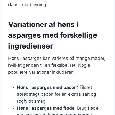
dansk madlavning.
Variationer af høns i
asparges med forskellige
ingredienser
Høns i asparges kan varieres på mange måder,
hvilket gør den til en fleksibel ret. Nogle
populære variationer inkluderer:
Høns i asparges med bacon
: Tilsæt
sprødstegt bacon for en ekstra salt og
røgfyldt smag.
Høns i asparges med fløde
: Brug fløde i
saucen for en rigere og mere cremet