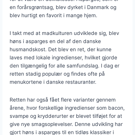
en forårsgrøntsag, blev dyrket i Danmark og
blev hurtigt en favorit i mange hjem.
I takt med at madkulturen udviklede sig, blev
høns i asparges en del af den danske
husmandskost. Det blev en ret, der kunne
laves med lokale ingredienser, hvilket gjorde
den tilgængelig for alle samfundslag. I dag er
retten stadig populær og findes ofte på
menukortene i danske restauranter.
Retten har også fået flere varianter gennem
årene, hvor forskellige ingredienser som bacon,
svampe og krydderurter er blevet tilføjet for at
give nye smagsoplevelser. Denne udvikling har
gjort høns i asparges til en tidløs klassiker i