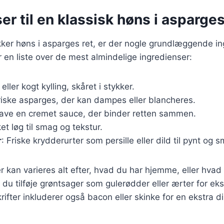
er til en klassisk høns i asparges
kker høns i asparges ret, er der nogle grundlæggende in
r en liste over de mest almindelige ingredienser:
k eller kogt kylling, skåret i stykker.
riske asparges, der kan dampes eller blancheres.
t lave en cremet sauce, der binder retten sammen.
et løg til smag og tekstur.
r
: Friske krydderurter som persille eller dild til pynt og 
r kan varieres alt efter, hvad du har hjemme, eller hvad
du tilføje grøntsager som gulerødder eller ærter for eks
ifter inkluderer også bacon eller skinke for en ekstra d