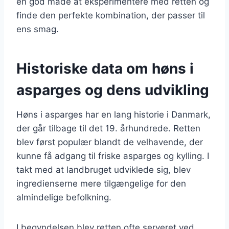
en god måde at eksperimentere med retten og
finde den perfekte kombination, der passer til
ens smag.
Historiske data om høns i
asparges og dens udvikling
Høns i asparges har en lang historie i Danmark,
der går tilbage til det 19. århundrede. Retten
blev først populær blandt de velhavende, der
kunne få adgang til friske asparges og kylling. I
takt med at landbruget udviklede sig, blev
ingredienserne mere tilgængelige for den
almindelige befolkning.
I begyndelsen blev retten ofte serveret ved