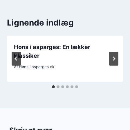
Lignende indlæg
Høns i asparges: En lækker
klassiker
Af
Høns i asparges.dk