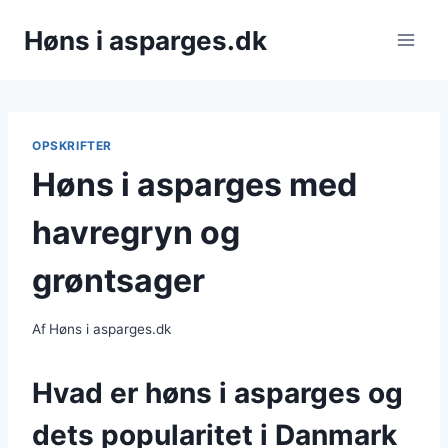
Fortsæt
Høns i asparges.dk
til
indhold
OPSKRIFTER
Høns i asparges med
havregryn og
grøntsager
Af
Høns i asparges.dk
Hvad er høns i asparges og
dets popularitet i Danmark