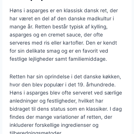
Høns i asparges er en klassisk dansk ret, der
har været en del af den danske madkultur i
mange år. Retten består typisk af kylling,
asparges og en cremet sauce, der ofte
serveres med ris eller kartofler. Den er kendt
for sin delikate smag og er en favorit ved
festlige lejligheder samt familiemiddage.
Retten har sin oprindelse i det danske køkken,
hvor den blev populær i det 19. århundrede.
Høns i asparges blev ofte serveret ved særlige
anledninger og festligheder, hvilket har
bidraget til dens status som en klassiker. I dag
findes der mange variationer af retten, der
inkluderer forskellige ingredienser og
tilberedningsmetoder.