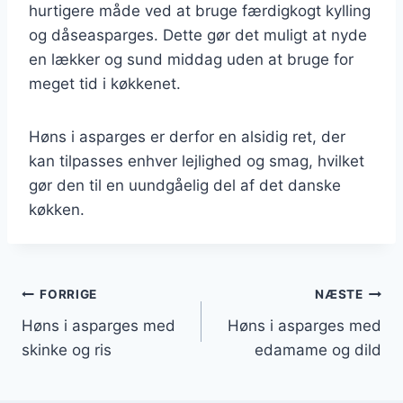
hurtigere måde ved at bruge færdigkogt kylling
og dåseasparges. Dette gør det muligt at nyde
en lækker og sund middag uden at bruge for
meget tid i køkkenet.
Høns i asparges er derfor en alsidig ret, der
kan tilpasses enhver lejlighed og smag, hvilket
gør den til en uundgåelig del af det danske
køkken.
Indlægsnavigation
FORRIGE
NÆSTE
Høns i asparges med
Høns i asparges med
skinke og ris
edamame og dild