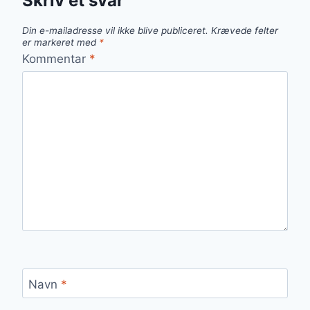
Skriv et svar
Din e-mailadresse vil ikke blive publiceret.
Krævede felter
er markeret med
*
Kommentar
*
Navn
*