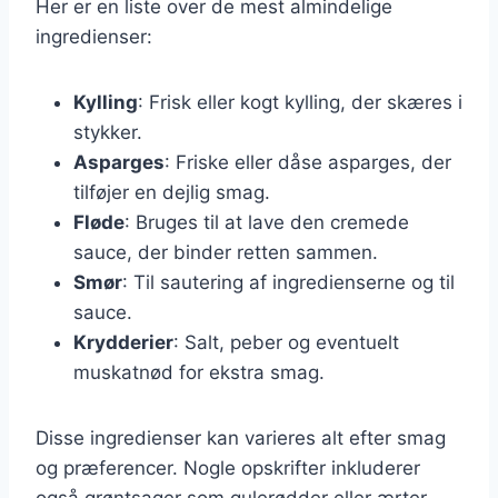
Her er en liste over de mest almindelige
ingredienser:
Kylling
: Frisk eller kogt kylling, der skæres i
stykker.
Asparges
: Friske eller dåse asparges, der
tilføjer en dejlig smag.
Fløde
: Bruges til at lave den cremede
sauce, der binder retten sammen.
Smør
: Til sautering af ingredienserne og til
sauce.
Krydderier
: Salt, peber og eventuelt
muskatnød for ekstra smag.
Disse ingredienser kan varieres alt efter smag
og præferencer. Nogle opskrifter inkluderer
også grøntsager som gulerødder eller ærter,