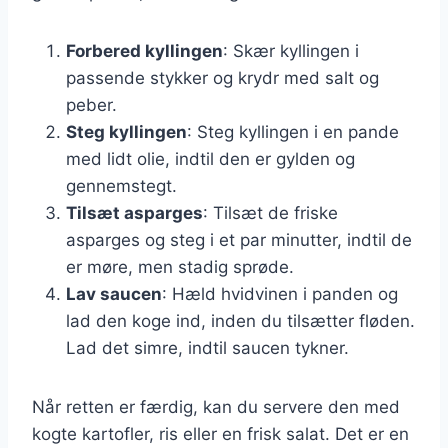
Forbered kyllingen
: Skær kyllingen i
passende stykker og krydr med salt og
peber.
Steg kyllingen
: Steg kyllingen i en pande
med lidt olie, indtil den er gylden og
gennemstegt.
Tilsæt asparges
: Tilsæt de friske
asparges og steg i et par minutter, indtil de
er møre, men stadig sprøde.
Lav saucen
: Hæld hvidvinen i panden og
lad den koge ind, inden du tilsætter fløden.
Lad det simre, indtil saucen tykner.
Når retten er færdig, kan du servere den med
kogte kartofler, ris eller en frisk salat. Det er en