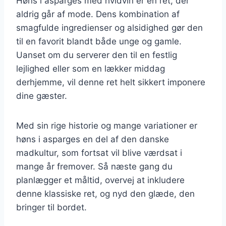
Høns i asparges med hvidvin er en ret, der
aldrig går af mode. Dens kombination af
smagfulde ingredienser og alsidighed gør den
til en favorit blandt både unge og gamle.
Uanset om du serverer den til en festlig
lejlighed eller som en lækker middag
derhjemme, vil denne ret helt sikkert imponere
dine gæster.
Med sin rige historie og mange variationer er
høns i asparges en del af den danske
madkultur, som fortsat vil blive værdsat i
mange år fremover. Så næste gang du
planlægger et måltid, overvej at inkludere
denne klassiske ret, og nyd den glæde, den
bringer til bordet.