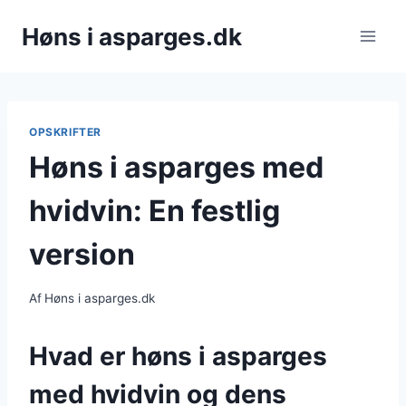
Fortsæt
Høns i asparges.dk
til
indhold
OPSKRIFTER
Høns i asparges med
hvidvin: En festlig
version
Af
Høns i asparges.dk
Hvad er høns i asparges
med hvidvin og dens