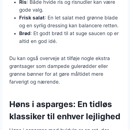
Ris
: Både hvide ris og risnudler kan være
gode valg.
Frisk salat
: En let salat med grønne blade
og en syrlig dressing kan balancere retten.
Brød
: Et godt brød til at suge saucen op er
altid en god idé.
Du kan også overveje at tilføje nogle ekstra
grøntsager som dampede gulerødder eller
grønne bønner for at gøre måltidet mere
farverigt og nærende.
Høns i asparges: En tidløs
klassiker til enhver lejlighed