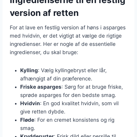
version af retten
For at lave en festlig version af høns i asparges
med hvidvin, er det vigtigt at vælge de rigtige
ingredienser. Her er nogle af de essentielle
ingredienser, du skal bruge:
Kylling
: Vælg kyllingebryst eller lår,
afhængigt af din præference.
Friske asparges
: Sørg for at bruge friske,
sprøde asparges for den bedste smag.
Hvidvin
: En god kvalitet hvidvin, som vil
give retten dybde.
Fløde
: For en cremet konsistens og rig
smag.
Krydderurter
: Frisk dild eller persille til