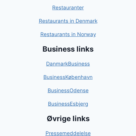
Restauranter
Restaurants in Denmark
Restaurants in Norway
Business links
DanmarkBusiness
BusinessKøbenhavn
BusinessOdense
BusinessEsbjerg
Øvrige links
Pressemeddelelse