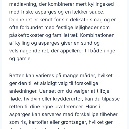
madlavning, der kombinerer mørt kyllingekød
med friske asparges og en lækker sauce.
Denne ret er kendt for sin delikate smag og er
ofte forbundet med festlige lejligheder som
påskefrokoster og familietræf. Kombinationen
af kylling og asparges giver en sund og
velsmagende ret, der appellerer til både unge
og gamle.
Retten kan varieres på mange måder, hvilket
gør den til et alsidigt valg til forskellige
anledninger. Uanset om du vælger at tilføje
fløde, hvidvin eller krydderurter, kan du tilpasse
retten til dine egne præferencer. Høns i
asparges kan serveres med forskellige tilbehør
som ris, kartofler eller grøntsager, hvilket gør