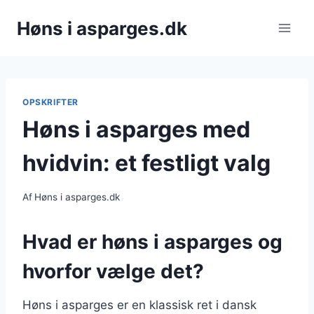
Fortsæt
Høns i asparges.dk
til
indhold
OPSKRIFTER
Høns i asparges med
hvidvin: et festligt valg
Af
Høns i asparges.dk
Hvad er høns i asparges og
hvorfor vælge det?
Høns i asparges er en klassisk ret i dansk