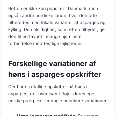
Retten er ikke kun populær i Danmark, men
også i andre nordiske lande, hvor den ofte
tilberedes med lokale varianter af asparges og
kylling. Den alsidighed, som retten tilbyder, gør
den til en favorit i mange hjem, især i
forbindelse med festlige lejligheder.
Forskellige variationer af
høns i asparges opskrifter
Der findes utallige opskrifter på høns i
asparges, der hver især tilføjer deres eget
unikke præg. Her er nogle populære variationer:
Høns i asparges med fløde
: En cremet