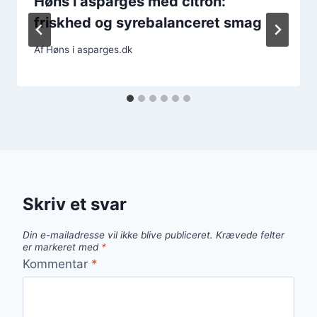
Høns i asparges med citron:
friskhed og syrebalanceret smag
Af
Høns i asparges.dk
Skriv et svar
Din e-mailadresse vil ikke blive publiceret.
Krævede felter
er markeret med
*
Kommentar
*