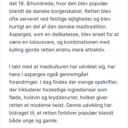
det 19. århundrede, hvor den blev populær
blandt de danske borgerskaber. Retten blev
ofte serveret ved festlige lejligheder og blev
hurtigt en del af den danske madtradition.
Asparges, som en delikatesse, blev anset for at
være en luksusvare, og kombinationen med
kylling gjorde retten endnu mere attraktiv.
I takt med at madkulturen har udviklet sig, har
høns i asparges også gennemgået
forandringer. I dag findes der mange opskrifter,
der inkluderer forskellige ingredienser som
fløde, hvidvin og krydderurter, hvilket giver
retten et moderne twist. Denne udvikling har
bidraget til, at retten forbliver populær blandt
både unge og gamle.