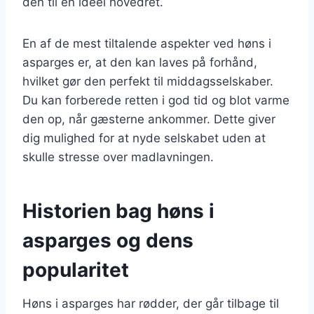
den til en ideel hovedret.
En af de mest tiltalende aspekter ved høns i
asparges er, at den kan laves på forhånd,
hvilket gør den perfekt til middagsselskaber.
Du kan forberede retten i god tid og blot varme
den op, når gæsterne ankommer. Dette giver
dig mulighed for at nyde selskabet uden at
skulle stresse over madlavningen.
Historien bag høns i
asparges og dens
popularitet
Høns i asparges har rødder, der går tilbage til