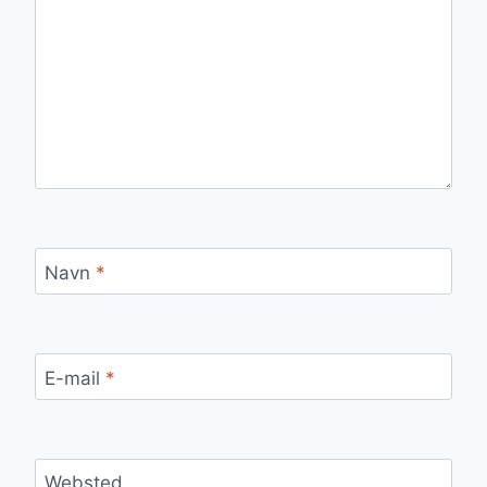
Navn
*
E-mail
*
Websted