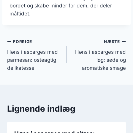
bordet og skabe minder for dem, der deler
måltidet.
Indlægsnavigation
FORRIGE
NÆSTE
Høns i asparges med
Høns i asparges med
parmesan: osteagtig
løg: søde og
delikatesse
aromatiske smage
Lignende indlæg