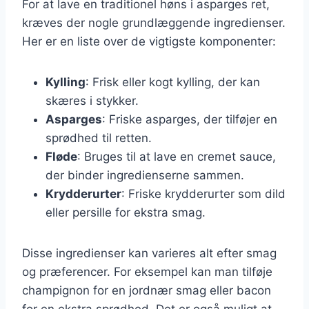
For at lave en traditionel høns i asparges ret,
kræves der nogle grundlæggende ingredienser.
Her er en liste over de vigtigste komponenter:
Kylling
: Frisk eller kogt kylling, der kan
skæres i stykker.
Asparges
: Friske asparges, der tilføjer en
sprødhed til retten.
Fløde
: Bruges til at lave en cremet sauce,
der binder ingredienserne sammen.
Krydderurter
: Friske krydderurter som dild
eller persille for ekstra smag.
Disse ingredienser kan varieres alt efter smag
og præferencer. For eksempel kan man tilføje
champignon for en jordnær smag eller bacon
for en ekstra sprødhed. Det er også muligt at