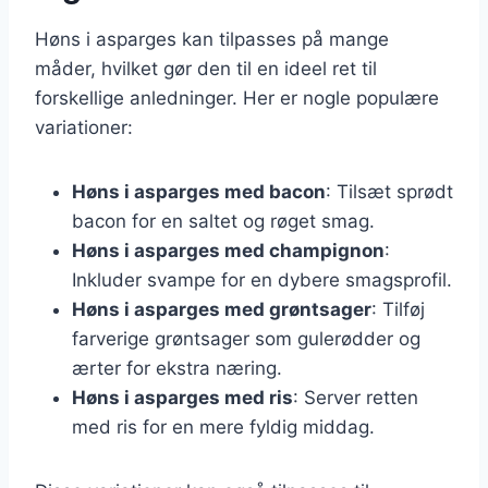
Høns i asparges kan tilpasses på mange
måder, hvilket gør den til en ideel ret til
forskellige anledninger. Her er nogle populære
variationer:
Høns i asparges med bacon
: Tilsæt sprødt
bacon for en saltet og røget smag.
Høns i asparges med champignon
:
Inkluder svampe for en dybere smagsprofil.
Høns i asparges med grøntsager
: Tilføj
farverige grøntsager som gulerødder og
ærter for ekstra næring.
Høns i asparges med ris
: Server retten
med ris for en mere fyldig middag.