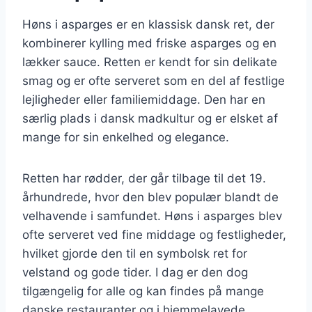
Høns i asparges er en klassisk dansk ret, der
kombinerer kylling med friske asparges og en
lækker sauce. Retten er kendt for sin delikate
smag og er ofte serveret som en del af festlige
lejligheder eller familiemiddage. Den har en
særlig plads i dansk madkultur og er elsket af
mange for sin enkelhed og elegance.
Retten har rødder, der går tilbage til det 19.
århundrede, hvor den blev populær blandt de
velhavende i samfundet. Høns i asparges blev
ofte serveret ved fine middage og festligheder,
hvilket gjorde den til en symbolsk ret for
velstand og gode tider. I dag er den dog
tilgængelig for alle og kan findes på mange
danske restauranter og i hjemmelavede