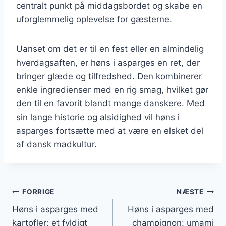
centralt punkt på middagsbordet og skabe en
uforglemmelig oplevelse for gæsterne.
Uanset om det er til en fest eller en almindelig
hverdagsaften, er høns i asparges en ret, der
bringer glæde og tilfredshed. Den kombinerer
enkle ingredienser med en rig smag, hvilket gør
den til en favorit blandt mange danskere. Med
sin lange historie og alsidighed vil høns i
asparges fortsætte med at være en elsket del
af dansk madkultur.
Indlægsnavigation
FORRIGE
NÆSTE
Høns i asparges med
Høns i asparges med
kartofler: et fyldigt
champignon: umami