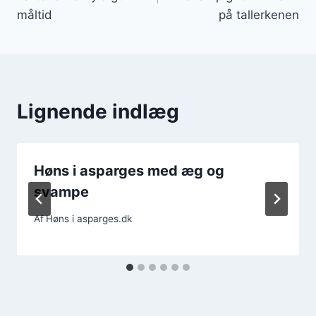
måltid
på tallerkenen
Lignende indlæg
Høns i asparges med æg og
svampe
Af
Høns i asparges.dk