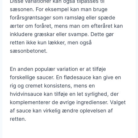
Disse variationer kan også tilpasses til
sæsonen. For eksempel kan man bruge
forårsgrøntsager som ramsløg eller spæde
ærter om foråret, mens man om efteråret kan
inkludere græskar eller svampe. Dette gør
retten ikke kun lækker, men også
sæsonbetonet.
En anden populær variation er at tilføje
forskellige saucer. En flødesauce kan give en
rig og cremet konsistens, mens en
hvidvinsauce kan tilføje en let syrlighed, der
komplementerer de øvrige ingredienser. Valget
af sauce kan virkelig ændre oplevelsen af
retten.