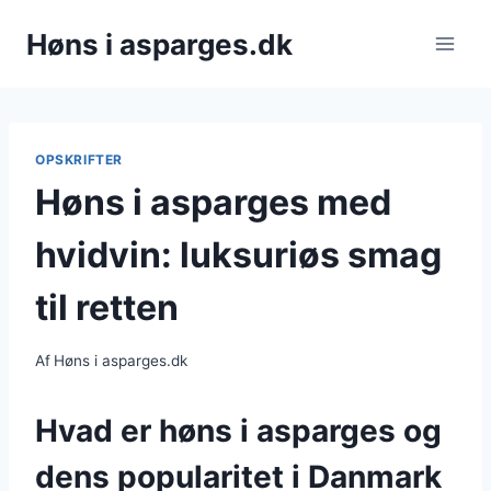
Fortsæt
Høns i asparges.dk
til
indhold
OPSKRIFTER
Høns i asparges med
hvidvin: luksuriøs smag
til retten
Af
Høns i asparges.dk
Hvad er høns i asparges og
dens popularitet i Danmark