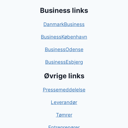
Business links
DanmarkBusiness
BusinessKøbenhavn
BusinessOdense
BusinessEsbjerg
Øvrige links
Pressemeddelelse
Leverandør
Tømrer
Entreprenører