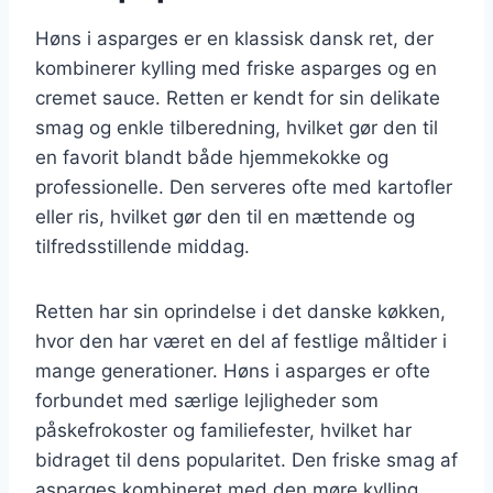
Høns i asparges er en klassisk dansk ret, der
kombinerer kylling med friske asparges og en
cremet sauce. Retten er kendt for sin delikate
smag og enkle tilberedning, hvilket gør den til
en favorit blandt både hjemmekokke og
professionelle. Den serveres ofte med kartofler
eller ris, hvilket gør den til en mættende og
tilfredsstillende middag.
Retten har sin oprindelse i det danske køkken,
hvor den har været en del af festlige måltider i
mange generationer. Høns i asparges er ofte
forbundet med særlige lejligheder som
påskefrokoster og familiefester, hvilket har
bidraget til dens popularitet. Den friske smag af
asparges kombineret med den møre kylling