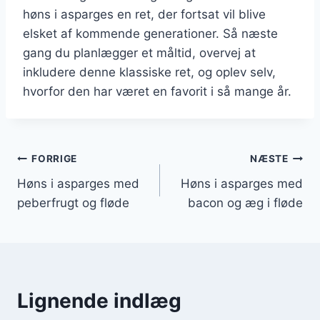
høns i asparges en ret, der fortsat vil blive
elsket af kommende generationer. Så næste
gang du planlægger et måltid, overvej at
inkludere denne klassiske ret, og oplev selv,
hvorfor den har været en favorit i så mange år.
Indlægsnavigation
FORRIGE
NÆSTE
Høns i asparges med
Høns i asparges med
peberfrugt og fløde
bacon og æg i fløde
Lignende indlæg