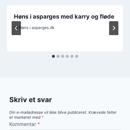
Høns i asparges med karry og fløde
Af
Høns i asparges.dk
Skriv et svar
Din e-mailadresse vil ikke blive publiceret.
Krævede felter
er markeret med
*
Kommentar
*