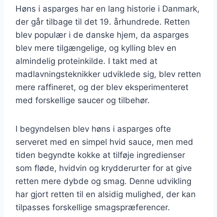
Høns i asparges har en lang historie i Danmark,
der går tilbage til det 19. århundrede. Retten
blev populær i de danske hjem, da asparges
blev mere tilgængelige, og kylling blev en
almindelig proteinkilde. I takt med at
madlavningsteknikker udviklede sig, blev retten
mere raffineret, og der blev eksperimenteret
med forskellige saucer og tilbehør.
I begyndelsen blev høns i asparges ofte
serveret med en simpel hvid sauce, men med
tiden begyndte kokke at tilføje ingredienser
som fløde, hvidvin og krydderurter for at give
retten mere dybde og smag. Denne udvikling
har gjort retten til en alsidig mulighed, der kan
tilpasses forskellige smagspræferencer.