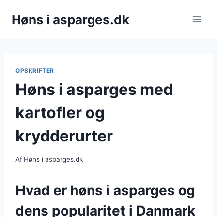
Fortsæt
Høns i asparges.dk
til
indhold
OPSKRIFTER
Høns i asparges med
kartofler og
krydderurter
Af
Høns i asparges.dk
Hvad er høns i asparges og
dens popularitet i Danmark