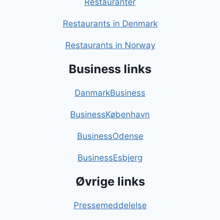
Restauranter
Restaurants in Denmark
Restaurants in Norway
Business links
DanmarkBusiness
BusinessKøbenhavn
BusinessOdense
BusinessEsbjerg
Øvrige links
Pressemeddelelse