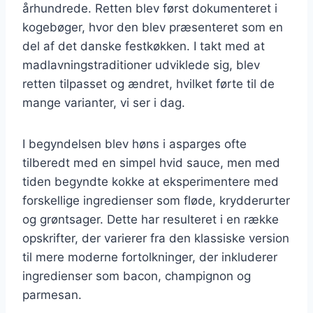
århundrede. Retten blev først dokumenteret i
kogebøger, hvor den blev præsenteret som en
del af det danske festkøkken. I takt med at
madlavningstraditioner udviklede sig, blev
retten tilpasset og ændret, hvilket førte til de
mange varianter, vi ser i dag.
I begyndelsen blev høns i asparges ofte
tilberedt med en simpel hvid sauce, men med
tiden begyndte kokke at eksperimentere med
forskellige ingredienser som fløde, krydderurter
og grøntsager. Dette har resulteret i en række
opskrifter, der varierer fra den klassiske version
til mere moderne fortolkninger, der inkluderer
ingredienser som bacon, champignon og
parmesan.