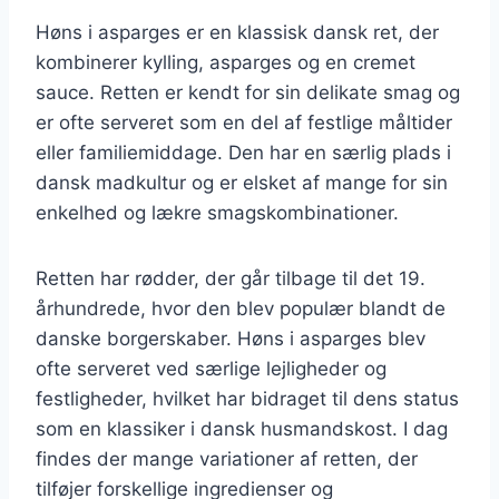
Høns i asparges er en klassisk dansk ret, der
kombinerer kylling, asparges og en cremet
sauce. Retten er kendt for sin delikate smag og
er ofte serveret som en del af festlige måltider
eller familiemiddage. Den har en særlig plads i
dansk madkultur og er elsket af mange for sin
enkelhed og lækre smagskombinationer.
Retten har rødder, der går tilbage til det 19.
århundrede, hvor den blev populær blandt de
danske borgerskaber. Høns i asparges blev
ofte serveret ved særlige lejligheder og
festligheder, hvilket har bidraget til dens status
som en klassiker i dansk husmandskost. I dag
findes der mange variationer af retten, der
tilføjer forskellige ingredienser og