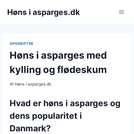
Fortsæt
Høns i asparges.dk
til
indhold
OPSKRIFTER
Høns i asparges med
kylling og flødeskum
Af
Høns i asparges.dk
Hvad er høns i asparges og
dens popularitet i
Danmark?