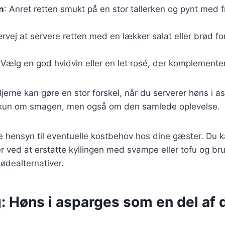
n
: Anret retten smukt på en stor tallerken og pynt med f
ervej at servere retten med en lækker salat eller brød fo
 Vælg en god hvidvin eller en let rosé, der komplementer
jerne kan gøre en stor forskel, når du serverer høns i as
 kun om smagen, men også om den samlede oplevelse.
 hensyn til eventuelle kostbehov hos dine gæster. Du k
rer ved at erstatte kyllingen med svampe eller tofu og br
ødealternativer.
: Høns i asparges som en del af