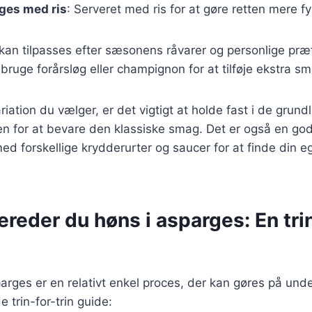
ges med ris
: Serveret med ris for at gøre retten mere fy
 kan tilpasses efter sæsonens råvarer og personlige præ
ruge forårsløg eller champignon for at tilføje ekstra sm
riation du vælger, er det vigtigt at holde fast i de gru
en for at bevare den klassiske smag. Det er også en god
d forskellige krydderurter og saucer for at finde din e
ereder du høns i asparges: En trin
parges er en relativt enkel proces, der kan gøres på unde
trin-for-trin guide: