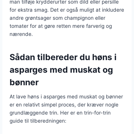
man tilføje krydderurter som dild eller persille
for ekstra smag. Det er også muligt at inkludere
andre grøntsager som champignon eller
tomater for at gøre retten mere farverig og
nærende.
Sådan tilbereder du høns i
asparges med muskat og
bønner
At lave høns i asparges med muskat og bønner
er en relativt simpel proces, der kræver nogle
grundlæggende trin. Her er en trin-for-trin
guide til tilberedningen: