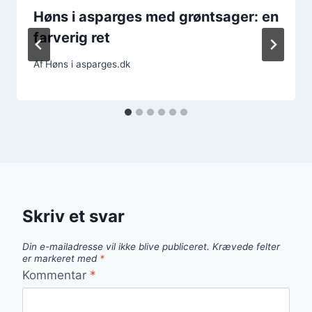
Høns i asparges med grøntsager: en
farverig ret
Af
Høns i asparges.dk
Skriv et svar
Din e-mailadresse vil ikke blive publiceret.
Krævede felter
er markeret med
*
Kommentar
*