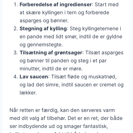
Forberedelse af ingredienser
: Start med
at skære kyllingen i tern og forberede
asparges og bønner.
Stegning af kylling
: Steg kyllingeternene i
en pande med lidt smør, indtil de er gyldne
og gennemstegte.
Tilsætning af grøntsager
: Tilsæt asparges
og bønner til panden og steg i et par
minutter, indtil de er møre.
Lav saucen
: Tilsæt fløde og muskatnød,
og lad det simre, indtil saucen er cremet og
lækker.
Når retten er færdig, kan den serveres varm
med dit valg af tilbehør. Det er en ret, der både
ser indbydende ud og smager fantastisk,