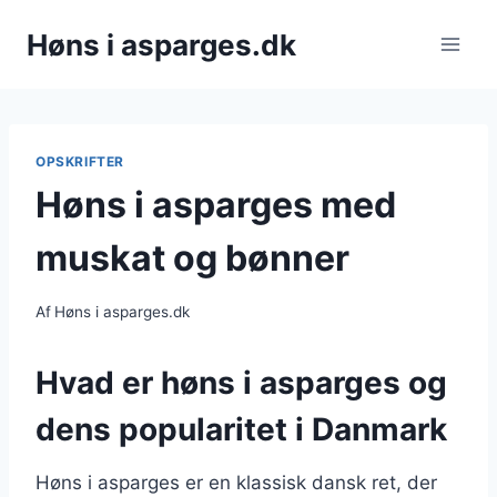
Fortsæt
Høns i asparges.dk
til
indhold
OPSKRIFTER
Høns i asparges med
muskat og bønner
Af
Høns i asparges.dk
Hvad er høns i asparges og
dens popularitet i Danmark
Høns i asparges er en klassisk dansk ret, der