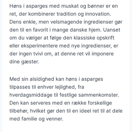
Høns i asparges med muskat og bønner er en
ret, der kombinerer tradition og innovation.
Dens enkle, men velsmagende ingredienser gør
den til en favorit i mange danske hjem. Uanset
om du vælger at følge den klassiske opskrift
eller eksperimentere med nye ingredienser, er
der ingen tvivl om, at denne ret vil imponere
dine gæster.
Med sin alsidighed kan høns i asparges
tilpasses til enhver lejlighed, fra
hverdagsmiddage til festlige sammenkomster.
Den kan serveres med en række forskellige
tilbehør, hvilket gør den til en ideel ret til at dele
med familie og venner.