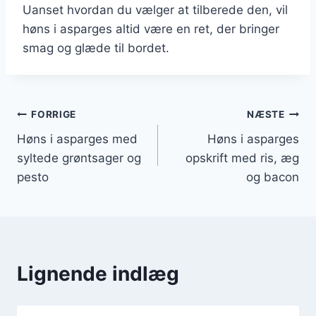
Uanset hvordan du vælger at tilberede den, vil
høns i asparges altid være en ret, der bringer
smag og glæde til bordet.
Indlægsnavigation
FORRIGE
NÆSTE
Høns i asparges med
Høns i asparges
syltede grøntsager og
opskrift med ris, æg
pesto
og bacon
Lignende indlæg