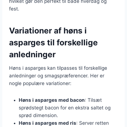
hvilket gør den perfekt til både hverdag og
fest.
Variationer af høns i
asparges til forskellige
anledninger
Høns i asparges kan tilpasses til forskellige
anledninger og smagspræferencer. Her er
nogle populære variationer:
Høns i asparges med bacon
: Tilsæt
sprødstegt bacon for en ekstra saltet og
sprød dimension.
Høns i asparges med ris
: Server retten