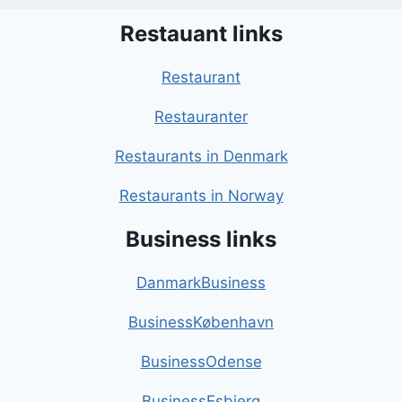
Restauant links
Restaurant
Restauranter
Restaurants in Denmark
Restaurants in Norway
Business links
DanmarkBusiness
BusinessKøbenhavn
BusinessOdense
BusinessEsbjerg