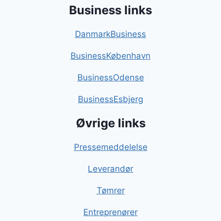
Business links
DanmarkBusiness
BusinessKøbenhavn
BusinessOdense
BusinessEsbjerg
Øvrige links
Pressemeddelelse
Leverandør
Tømrer
Entreprenører