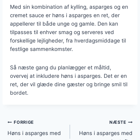
Med sin kombination af kylling, asparges og en
cremet sauce er høns i asparges en ret, der
appellerer til både unge og gamle. Den kan
tilpasses til enhver smag og serveres ved
forskellige lejligheder, fra hverdagsmiddage til
festlige sammenkomster.
Så næste gang du planlægger et måltid,
overvej at inkludere høns i asparges. Det er en
ret, der vil glæde dine gæster og bringe smil til
bordet.
Indlægsnavigation
FORRIGE
NÆSTE
Høns i asparges med
Høns i asparges med