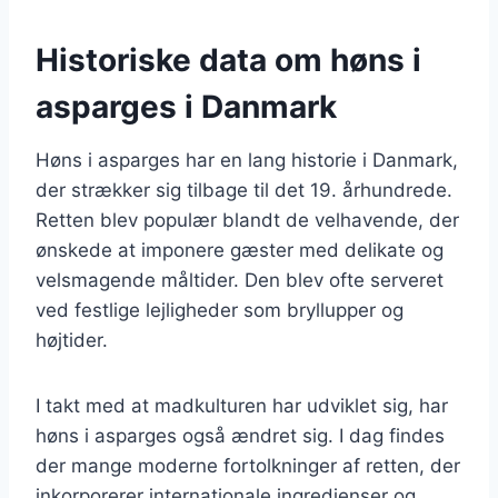
Historiske data om høns i
asparges i Danmark
Høns i asparges har en lang historie i Danmark,
der strækker sig tilbage til det 19. århundrede.
Retten blev populær blandt de velhavende, der
ønskede at imponere gæster med delikate og
velsmagende måltider. Den blev ofte serveret
ved festlige lejligheder som bryllupper og
højtider.
I takt med at madkulturen har udviklet sig, har
høns i asparges også ændret sig. I dag findes
der mange moderne fortolkninger af retten, der
inkorporerer internationale ingredienser og