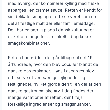
madlavning, der kombinerer kylling med friske
asparges i en cremet sauce. Retten er kendt for
sin delikate smag og er ofte serveret som en
del af festlige måltider eller familiemiddage.
Den har en særlig plads i dansk kultur og er
elsket af mange for sin enkelhed og lækre
smagskombinationer.
Retten har rødder, der går tilbage til det 19.
århundrede, hvor den blev populær blandt de
danske borgerskaber. Høns i asparges blev
ofte serveret ved særlige lejligheder og
festligheder, hvilket gjorde den til en del af den
danske gastronomiske arv. I dag findes der
mange variationer af retten, der tilføjer
forskellige ingredienser og smagsnuancer.