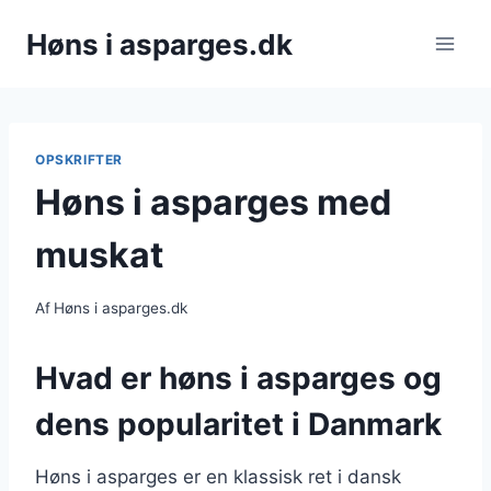
Fortsæt
Høns i asparges.dk
til
indhold
OPSKRIFTER
Høns i asparges med
muskat
Af
Høns i asparges.dk
Hvad er høns i asparges og
dens popularitet i Danmark
Høns i asparges er en klassisk ret i dansk