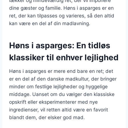
lækker og mindeværdig ret, der vil imponere
dine gæster og familie. Høns i asparges er en
ret, der kan tilpasses og varieres, så den altid
kan være en del af din madlavning.
Høns i asparges: En tidløs
klassiker til enhver lejlighed
Høns i asparges er mere end bare en ret; det
er en del af den danske madkultur, der bringer
minder om festlige lejligheder og hyggelige
middage. Uanset om du vælger den klassiske
opskrift eller eksperimenterer med nye
ingredienser, vil retten altid være en favorit
blandt dem, der elsker god mad.