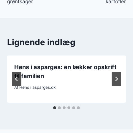
grøntsager
kartofler
Lignende indlæg
Høns i asparges: en lækker opskrift
til familien
Af
Høns i asparges.dk