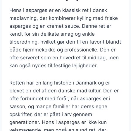
Høns i asparges er en klassisk ret i dansk
madlavning, der kombinerer kylling med friske
asparges og en cremet sauce. Denne ret er
kendt for sin delikate smag og enkle
tilberedning, hvilket gør den til en favorit blandt
både hjemmekokke og professionelle. Den er
ofte serveret som en hovedret til middag, men
kan også nydes til festlige lejligheder.
Retten har en lang historie i Danmark og er
blevet en del af den danske madkultur. Den er
ofte forbundet med forår, når asparges er i
sæson, og mange familier har deres egne
opskrifter, der er gået i arv gennem
generationer. Høns i asparges er ikke kun
velsmagende, men også en sund ret, der