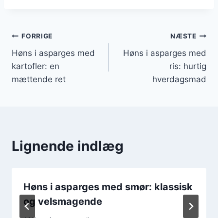
Indlægsnavigation
FORRIGE
NÆSTE
Høns i asparges med
Høns i asparges med
kartofler: en
ris: hurtig
mættende ret
hverdagsmad
Lignende indlæg
Høns i asparges med smør: klassisk
og velsmagende