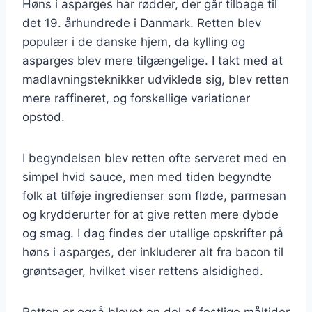
Høns i asparges har rødder, der går tilbage til
det 19. århundrede i Danmark. Retten blev
populær i de danske hjem, da kylling og
asparges blev mere tilgængelige. I takt med at
madlavningsteknikker udviklede sig, blev retten
mere raffineret, og forskellige variationer
opstod.
I begyndelsen blev retten ofte serveret med en
simpel hvid sauce, men med tiden begyndte
folk at tilføje ingredienser som fløde, parmesan
og krydderurter for at give retten mere dybde
og smag. I dag findes der utallige opskrifter på
høns i asparges, der inkluderer alt fra bacon til
grøntsager, hvilket viser rettens alsidighed.
Retten er også blevet en del af festlige måltider