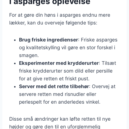
i asparges oplevelse
For at gøre din høns i asparges endnu mere
lækker, kan du overveje følgende tips:
Brug friske ingredienser
: Friske asparges
og kvalitetskylling vil gøre en stor forskel i
smagen.
Eksperimenter med krydderurter
: Tilsæt
friske krydderurter som dild eller persille
for at give retten et friskt pust.
Server med det rette tilbehør
: Overvej at
servere retten med risnudler eller
perlespelt for en anderledes vinkel.
Disse små ændringer kan løfte retten til nye
højder og gøre den til en uforglemmelig