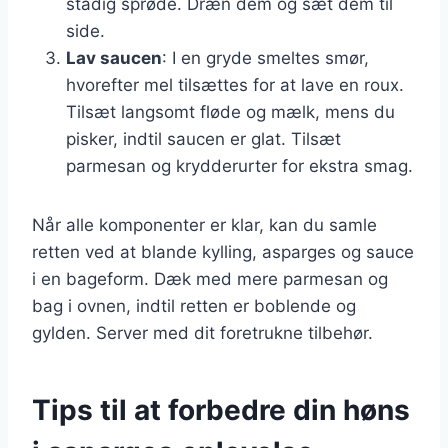
stadig sprøde. Dræn dem og sæt dem til
side.
Lav saucen
: I en gryde smeltes smør,
hvorefter mel tilsættes for at lave en roux.
Tilsæt langsomt fløde og mælk, mens du
pisker, indtil saucen er glat. Tilsæt
parmesan og krydderurter for ekstra smag.
Når alle komponenter er klar, kan du samle
retten ved at blande kylling, asparges og sauce
i en bageform. Dæk med mere parmesan og
bag i ovnen, indtil retten er boblende og
gylden. Server med dit foretrukne tilbehør.
Tips til at forbedre din høns