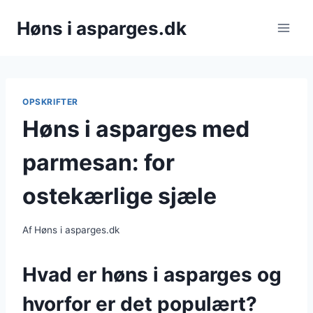
Fortsæt
Høns i asparges.dk
til
indhold
OPSKRIFTER
Høns i asparges med
parmesan: for
ostekærlige sjæle
Af
Høns i asparges.dk
Hvad er høns i asparges og
hvorfor er det populært?