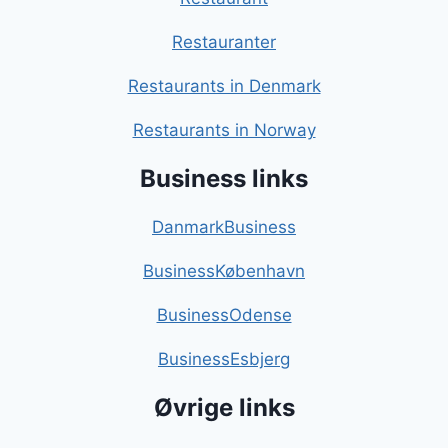
Restauranter
Restaurants in Denmark
Restaurants in Norway
Business links
DanmarkBusiness
BusinessKøbenhavn
BusinessOdense
BusinessEsbjerg
Øvrige links