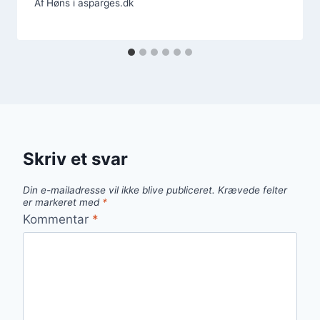
Af
Høns i asparges.dk
Skriv et svar
Din e-mailadresse vil ikke blive publiceret.
Krævede felter
er markeret med
*
Kommentar
*