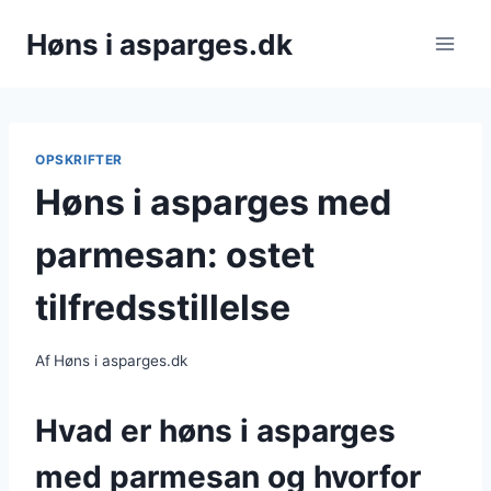
Fortsæt
Høns i asparges.dk
til
indhold
OPSKRIFTER
Høns i asparges med
parmesan: ostet
tilfredsstillelse
Af
Høns i asparges.dk
Hvad er høns i asparges
med parmesan og hvorfor