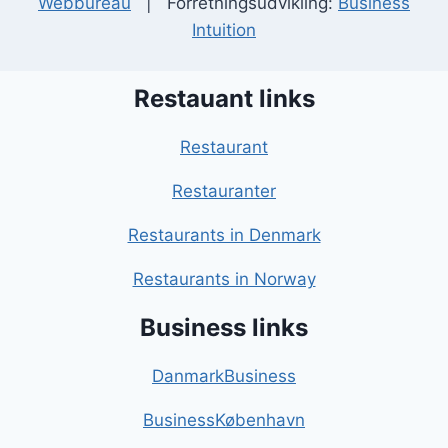
Webbureau
| Forretningsudvikling:
Business
Intuition
Restauant links
Restaurant
Restauranter
Restaurants in Denmark
Restaurants in Norway
Business links
DanmarkBusiness
BusinessKøbenhavn