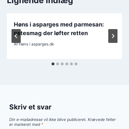
Lignende indlæg
Høns i asparges med parmesan:
ostesmag der løfter retten
Af
Høns i asparges.dk
Skriv et svar
Din e-mailadresse vil ikke blive publiceret.
Krævede felter
er markeret med
*