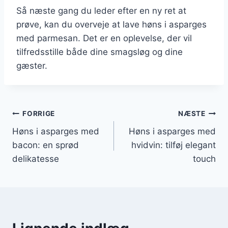
Så næste gang du leder efter en ny ret at
prøve, kan du overveje at lave høns i asparges
med parmesan. Det er en oplevelse, der vil
tilfredsstille både dine smagsløg og dine
gæster.
Indlægsnavigation
FORRIGE
NÆSTE
Høns i asparges med
Høns i asparges med
bacon: en sprød
hvidvin: tilføj elegant
delikatesse
touch