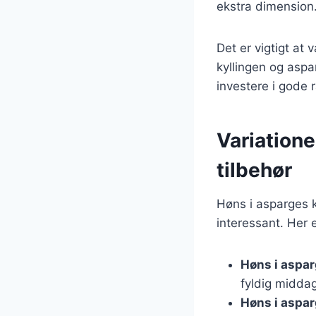
ekstra dimension
Det er vigtigt at
kyllingen og aspa
investere i gode r
Variatione
tilbehør
Høns i asparges k
interessant. Her 
Høns i aspar
fyldig middag
Høns i aspar