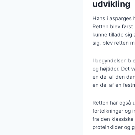
udvikling
Høns i asparges h
Retten blev først
kunne tillade si
sig, blev retten 
I begyndelsen ble
og højtider. Det v
en del af den da
en del af en fest
Retten har også u
fortolkninger og i
fra den klassiske 
proteinkilder og 