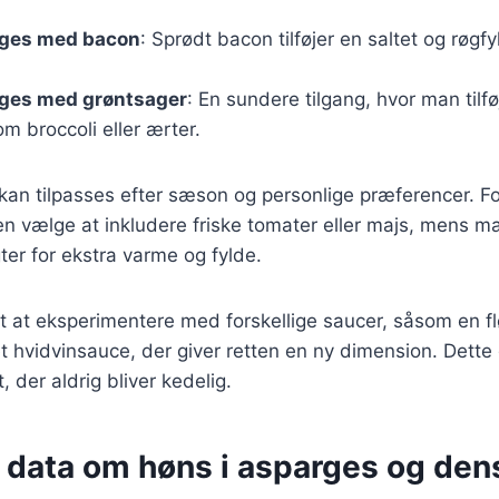
rges med bacon
: Sprødt bacon tilføjer en saltet og røgfy
rges med grøntsager
: En sundere tilgang, hvor man tilfø
m broccoli eller ærter.
 kan tilpasses efter sæson og personlige præferencer. 
vælge at inkludere friske tomater eller majs, mens m
gter for ekstra varme og fylde.
gt at eksperimentere med forskellige saucer, såsom en
et hvidvinsauce, der giver retten en ny dimension. Dette 
t, der aldrig bliver kedelig.
e data om høns i asparges og den