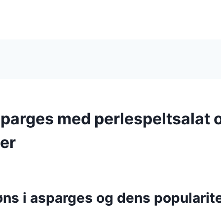
sparges med perlespeltsalat 
er
ns i asparges og dens popularite