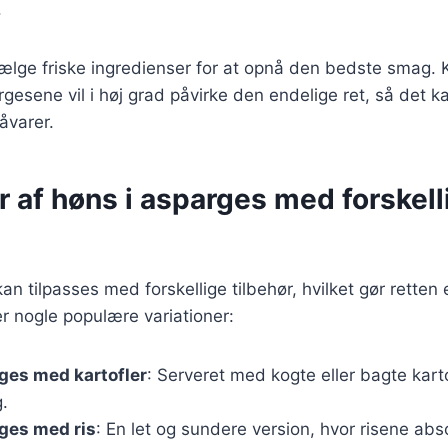
.
 vælge friske ingredienser for at opnå den bedste smag. K
rgesene vil i høj grad påvirke den endelige ret, så det ka
åvarer.
r af høns i asparges med forskell
an tilpasses med forskellige tilbehør, hvilket gør rette
er nogle populære variationer:
ges med kartofler
: Serveret med kogte eller bagte kart
.
ges med ris
: En let og sundere version, hvor risene ab