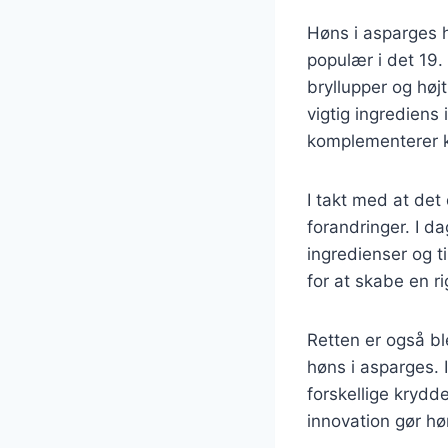
Høns i asparges h
populær i det 19.
bryllupper og højt
vigtig ingrediens 
komplementerer k
I takt med at det
forandringer. I da
ingredienser og t
for at skabe en ri
Retten er også bl
høns i asparges. 
forskellige krydde
innovation gør høn