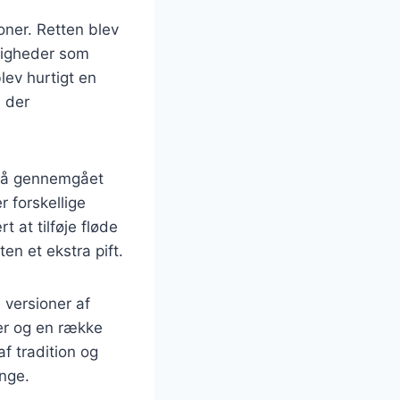
oner. Retten blev
jligheder som
lev hurtigt en
, der
gså gennemgået
r forskellige
 at tilføje fløde
ten et ekstra pift.
 versioner af
ler og en række
af tradition og
ange.