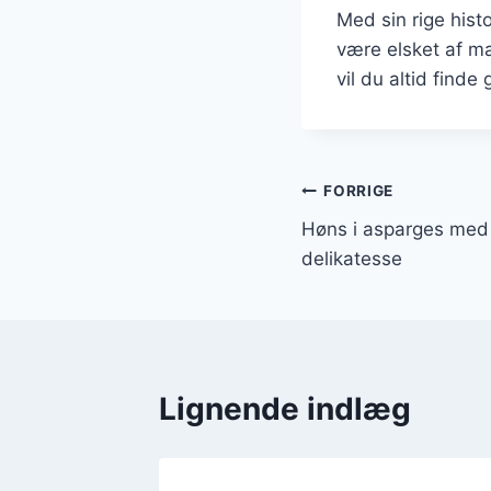
Med sin rige histo
være elsket af m
vil du altid finde
Indlægsnavi
FORRIGE
Høns i asparges med
delikatesse
Lignende indlæg