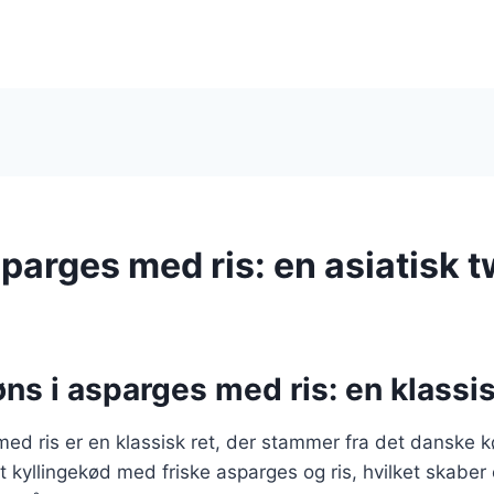
parges med ris: en asiatisk t
ns i asparges med ris: en klassis
ed ris er en klassisk ret, der stammer fra det danske 
t kyllingekød med friske asparges og ris, hvilket skab