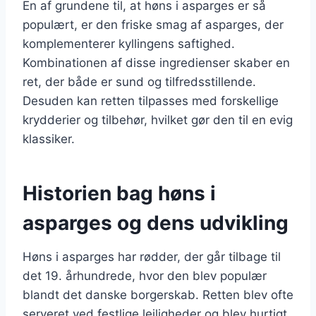
En af grundene til, at høns i asparges er så
populært, er den friske smag af asparges, der
komplementerer kyllingens saftighed.
Kombinationen af disse ingredienser skaber en
ret, der både er sund og tilfredsstillende.
Desuden kan retten tilpasses med forskellige
krydderier og tilbehør, hvilket gør den til en evig
klassiker.
Historien bag høns i
asparges og dens udvikling
Høns i asparges har rødder, der går tilbage til
det 19. århundrede, hvor den blev populær
blandt det danske borgerskab. Retten blev ofte
serveret ved festlige lejligheder og blev hurtigt