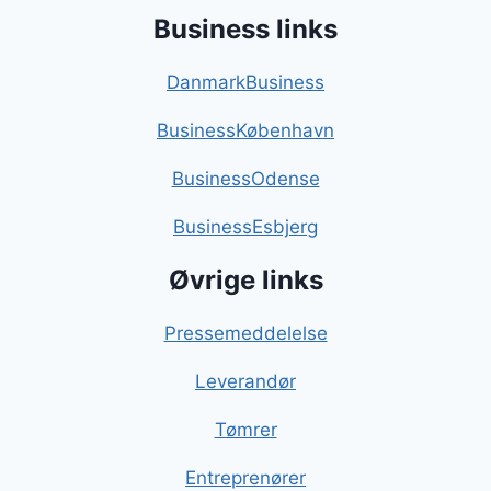
Business links
DanmarkBusiness
BusinessKøbenhavn
BusinessOdense
BusinessEsbjerg
Øvrige links
Pressemeddelelse
Leverandør
Tømrer
Entreprenører