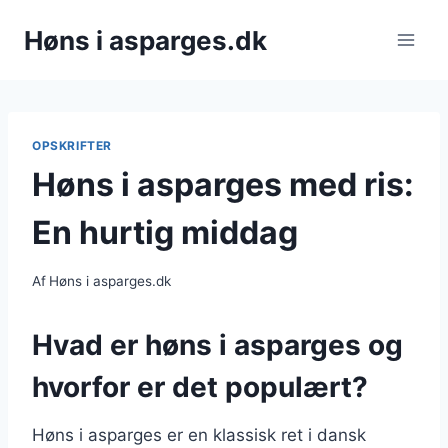
Fortsæt
Høns i asparges.dk
til
indhold
OPSKRIFTER
Høns i asparges med ris:
En hurtig middag
Af
Høns i asparges.dk
Hvad er høns i asparges og
hvorfor er det populært?
Høns i asparges er en klassisk ret i dansk