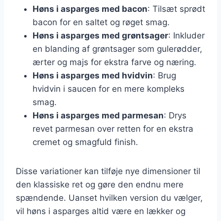
Høns i asparges med bacon
: Tilsæt sprødt
bacon for en saltet og røget smag.
Høns i asparges med grøntsager
: Inkluder
en blanding af grøntsager som gulerødder,
ærter og majs for ekstra farve og næring.
Høns i asparges med hvidvin
: Brug
hvidvin i saucen for en mere kompleks
smag.
Høns i asparges med parmesan
: Drys
revet parmesan over retten for en ekstra
cremet og smagfuld finish.
Disse variationer kan tilføje nye dimensioner til
den klassiske ret og gøre den endnu mere
spændende. Uanset hvilken version du vælger,
vil høns i asparges altid være en lækker og