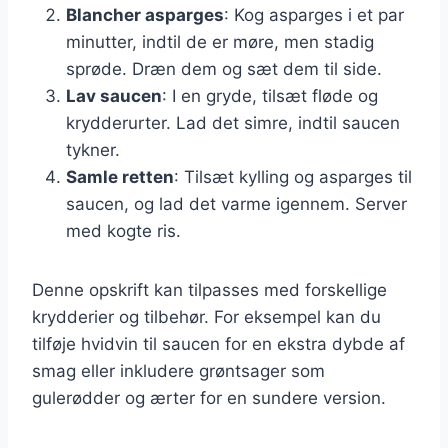
Blancher asparges
: Kog asparges i et par
minutter, indtil de er møre, men stadig
sprøde. Dræn dem og sæt dem til side.
Lav saucen
: I en gryde, tilsæt fløde og
krydderurter. Lad det simre, indtil saucen
tykner.
Samle retten
: Tilsæt kylling og asparges til
saucen, og lad det varme igennem. Server
med kogte ris.
Denne opskrift kan tilpasses med forskellige
krydderier og tilbehør. For eksempel kan du
tilføje hvidvin til saucen for en ekstra dybde af
smag eller inkludere grøntsager som
gulerødder og ærter for en sundere version.