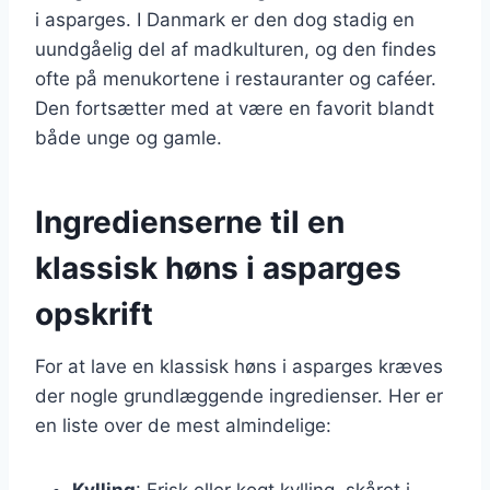
i asparges. I Danmark er den dog stadig en
uundgåelig del af madkulturen, og den findes
ofte på menukortene i restauranter og caféer.
Den fortsætter med at være en favorit blandt
både unge og gamle.
Ingredienserne til en
klassisk høns i asparges
opskrift
For at lave en klassisk høns i asparges kræves
der nogle grundlæggende ingredienser. Her er
en liste over de mest almindelige:
Kylling
: Frisk eller kogt kylling, skåret i