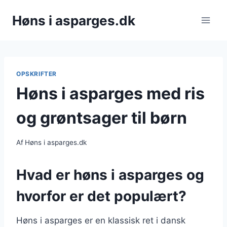
Fortsæt
Høns i asparges.dk
til
indhold
OPSKRIFTER
Høns i asparges med ris
og grøntsager til børn
Af
Høns i asparges.dk
Hvad er høns i asparges og
hvorfor er det populært?
Høns i asparges er en klassisk ret i dansk