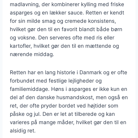
madlavning, der kombinerer kylling med friske
asparges og en lækker sauce. Retten er kendt
for sin milde smag og cremede konsistens,
hvilket gør den til en favorit blandt både børn
og voksne. Den serveres ofte med ris eller
kartofler, hvilket gør den til en mættende og
nærende middag.
Retten har en lang historie i Danmark og er ofte
forbundet med festlige lejligheder og
familiemiddage. Høns i asparges er ikke kun en
del af den danske husmandskost, men også en
ret, der ofte pryder bordet ved højtider som
påske og jul. Den er let at tilberede og kan
varieres på mange måder, hvilket gør den til en
alsidig ret.