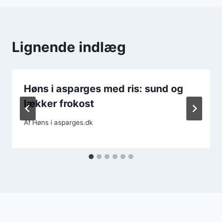
Lignende indlæg
Høns i asparges med ris: sund og
lækker frokost
Af
Høns i asparges.dk