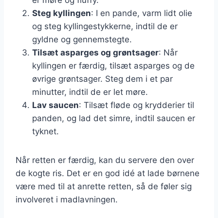
Steg kyllingen
: I en pande, varm lidt olie
og steg kyllingestykkerne, indtil de er
gyldne og gennemstegte.
Tilsæt asparges og grøntsager
: Når
kyllingen er færdig, tilsæt asparges og de
øvrige grøntsager. Steg dem i et par
minutter, indtil de er let møre.
Lav saucen
: Tilsæt fløde og krydderier til
panden, og lad det simre, indtil saucen er
tyknet.
Når retten er færdig, kan du servere den over
de kogte ris. Det er en god idé at lade børnene
være med til at anrette retten, så de føler sig
involveret i madlavningen.