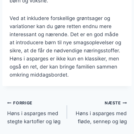
børn og voksne.
Ved at inkludere forskellige grøntsager og
variationer kan du gøre retten endnu mere
interessant og nærende. Det er en god måde
at introducere børn til nye smagsoplevelser og
sikre, at de får de nødvendige næringsstoffer.
Høns i asparges er ikke kun en klassiker, men
også en ret, der kan bringe familien sammen
omkring middagsbordet.
Indlægsnavigation
FORRIGE
NÆSTE
Høns i asparges med
Høns i asparges med
stegte kartofler og løg
fløde, sennep og løg