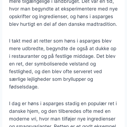
mere tilgængelige i landbruget. Det var en tid,
hvor man begyndte at eksperimentere med nye
opskrifter og ingredienser, og høns i asparges
blev hurtigt en del af den danske madtradition.
I takt med at retter som høns i asparges blev
mere udbredte, begyndte de også at dukke op
i restauranter og på festlige middage. Det blev
en ret, der symboliserede velstand og
festlighed, og den blev ofte serveret ved
særlige lejligheder som bryllupper og
fødselsdage.
I dag er høns i asparges stadig en populær ret i
danske hjem, og den tilberedes ofte med en
moderne vri, hvor man tilføjer nye ingredienser
og smagsvarianter. Retten er et godt eksempel