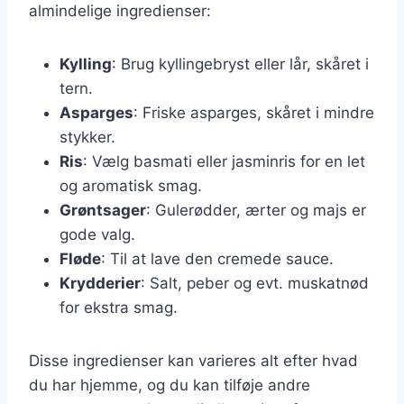
almindelige ingredienser:
Kylling
: Brug kyllingebryst eller lår, skåret i
tern.
Asparges
: Friske asparges, skåret i mindre
stykker.
Ris
: Vælg basmati eller jasminris for en let
og aromatisk smag.
Grøntsager
: Gulerødder, ærter og majs er
gode valg.
Fløde
: Til at lave den cremede sauce.
Krydderier
: Salt, peber og evt. muskatnød
for ekstra smag.
Disse ingredienser kan varieres alt efter hvad
du har hjemme, og du kan tilføje andre