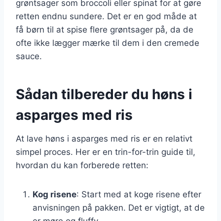
grøntsager som broccoli eller spinat for at gøre
retten endnu sundere. Det er en god måde at
få børn til at spise flere grøntsager på, da de
ofte ikke lægger mærke til dem i den cremede
sauce.
Sådan tilbereder du høns i
asparges med ris
At lave høns i asparges med ris er en relativt
simpel proces. Her er en trin-for-trin guide til,
hvordan du kan forberede retten:
Kog risene
: Start med at koge risene efter
anvisningen på pakken. Det er vigtigt, at de
er møre og fluffy.