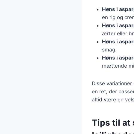
Høns i aspa
en rig og cre
Høns i aspa
ærter eller b
Høns i aspa
smag.
Høns i aspa
mættende mi
Disse variationer
en ret, der passer
altid være en vel
Tips til at