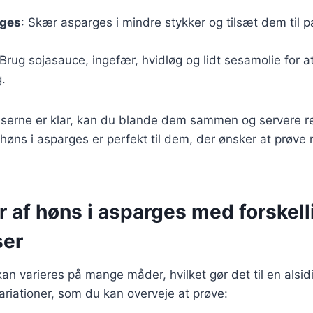
rges
: Skær asparges i mindre stykker og tilsæt dem til p
 Brug sojasauce, ingefær, hvidløg og lidt sesamolie for a
.
enserne er klar, kan du blande dem sammen og servere r
høns i asparges er perfekt til dem, der ønsker at prøve 
r af høns i asparges med forskell
ser
an varieres på mange måder, hvilket gør det til en alsidi
riationer, som du kan overveje at prøve: