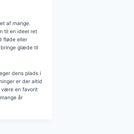
ket af mange.
til en ideel ret
 fløde eller
 bringe glæde til
eger dens plads i
inger er der altid
 være en favorit
i mange år