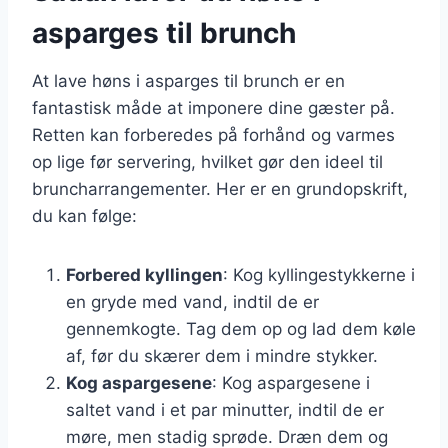
asparges til brunch
At lave høns i asparges til brunch er en
fantastisk måde at imponere dine gæster på.
Retten kan forberedes på forhånd og varmes
op lige før servering, hvilket gør den ideel til
bruncharrangementer. Her er en grundopskrift,
du kan følge:
Forbered kyllingen
: Kog kyllingestykkerne i
en gryde med vand, indtil de er
gennemkogte. Tag dem op og lad dem køle
af, før du skærer dem i mindre stykker.
Kog aspargesene
: Kog aspargesene i
saltet vand i et par minutter, indtil de er
møre, men stadig sprøde. Dræn dem og