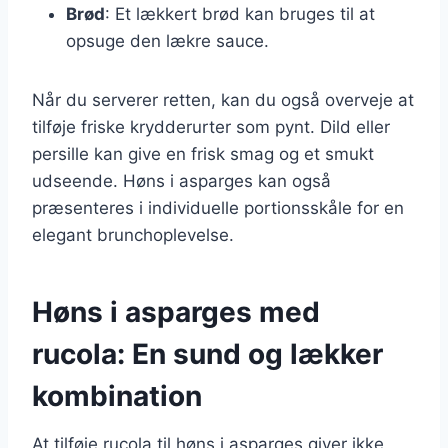
Brød
: Et lækkert brød kan bruges til at
opsuge den lækre sauce.
Når du serverer retten, kan du også overveje at
tilføje friske krydderurter som pynt. Dild eller
persille kan give en frisk smag og et smukt
udseende. Høns i asparges kan også
præsenteres i individuelle portionsskåle for en
elegant brunchoplevelse.
Høns i asparges med
rucola: En sund og lækker
kombination
At tilføje rucola til høns i asparges giver ikke