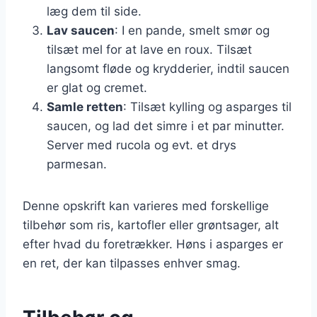
læg dem til side.
Lav saucen
: I en pande, smelt smør og
tilsæt mel for at lave en roux. Tilsæt
langsomt fløde og krydderier, indtil saucen
er glat og cremet.
Samle retten
: Tilsæt kylling og asparges til
saucen, og lad det simre i et par minutter.
Server med rucola og evt. et drys
parmesan.
Denne opskrift kan varieres med forskellige
tilbehør som ris, kartofler eller grøntsager, alt
efter hvad du foretrækker. Høns i asparges er
en ret, der kan tilpasses enhver smag.