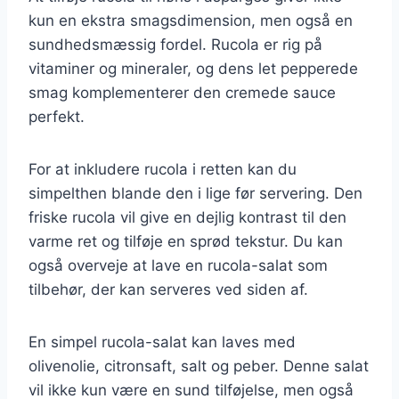
kun en ekstra smagsdimension, men også en
sundhedsmæssig fordel. Rucola er rig på
vitaminer og mineraler, og dens let pepperede
smag komplementerer den cremede sauce
perfekt.
For at inkludere rucola i retten kan du
simpelthen blande den i lige før servering. Den
friske rucola vil give en dejlig kontrast til den
varme ret og tilføje en sprød tekstur. Du kan
også overveje at lave en rucola-salat som
tilbehør, der kan serveres ved siden af.
En simpel rucola-salat kan laves med
olivenolie, citronsaft, salt og peber. Denne salat
vil ikke kun være en sund tilføjelse, men også