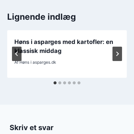
Lignende indlæg
Høns i asparges med kartofler: en
klassisk middag
Af
Høns i asparges.dk
Skriv et svar