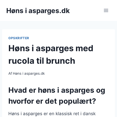
Fortsæt
Høns i asparges.dk
til
indhold
OPSKRIFTER
Høns i asparges med
rucola til brunch
Af
Høns i asparges.dk
Hvad er høns i asparges og
hvorfor er det populært?
Høns i asparges er en klassisk ret i dansk