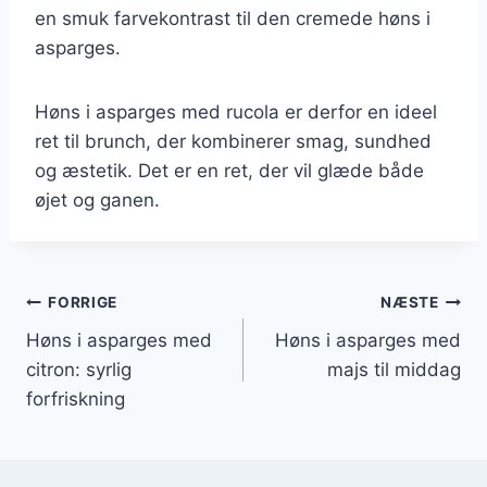
en smuk farvekontrast til den cremede høns i
asparges.
Høns i asparges med rucola er derfor en ideel
ret til brunch, der kombinerer smag, sundhed
og æstetik. Det er en ret, der vil glæde både
øjet og ganen.
Indlægsnavigation
FORRIGE
NÆSTE
Høns i asparges med
Høns i asparges med
citron: syrlig
majs til middag
forfriskning