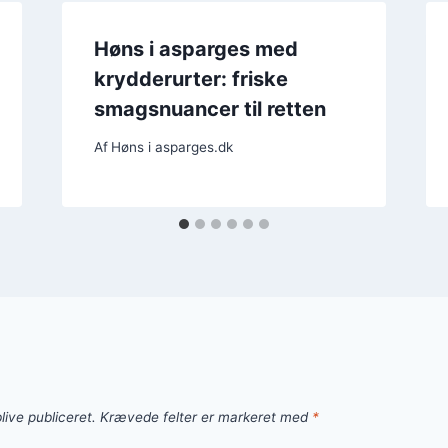
Høns i asparges med
krydderurter: friske
smagsnuancer til retten
Af
Høns i asparges.dk
live publiceret.
Krævede felter er markeret med
*