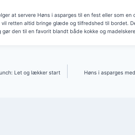
er at servere Høns i asparges til en fest eller som en 
il retten altid bringe glæde og tilfredshed til bordet. 
g gør den til en favorit blandt både kokke og madelskere
gation
runch: Let og lækker start
Høns i asparges med 