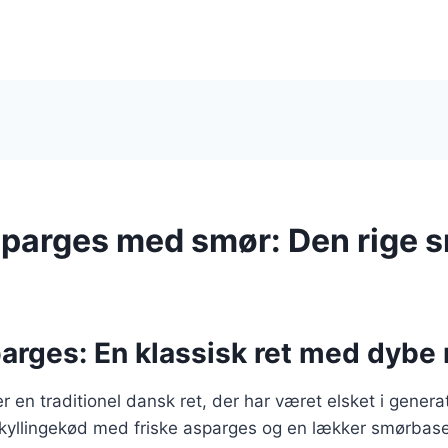
sparges med smør: Den rige 
arges: En klassisk ret med dybe
r en traditionel dansk ret, der har været elsket i genera
kyllingekød med friske asparges og en lækker smørbase