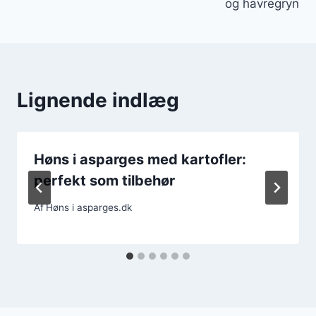
og havregryn
Lignende indlæg
Høns i asparges med kartofler:
perfekt som tilbehør
Af
Høns i asparges.dk