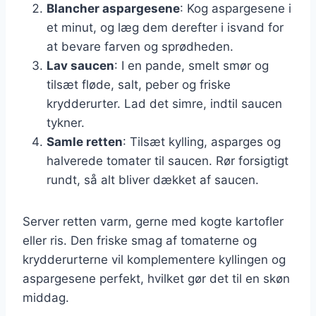
Blancher aspargesene
: Kog aspargesene i
et minut, og læg dem derefter i isvand for
at bevare farven og sprødheden.
Lav saucen
: I en pande, smelt smør og
tilsæt fløde, salt, peber og friske
krydderurter. Lad det simre, indtil saucen
tykner.
Samle retten
: Tilsæt kylling, asparges og
halverede tomater til saucen. Rør forsigtigt
rundt, så alt bliver dækket af saucen.
Server retten varm, gerne med kogte kartofler
eller ris. Den friske smag af tomaterne og
krydderurterne vil komplementere kyllingen og
aspargesene perfekt, hvilket gør det til en skøn
middag.