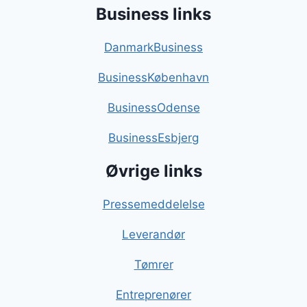
Business links
DanmarkBusiness
BusinessKøbenhavn
BusinessOdense
BusinessEsbjerg
Øvrige links
Pressemeddelelse
Leverandør
Tømrer
Entreprenører