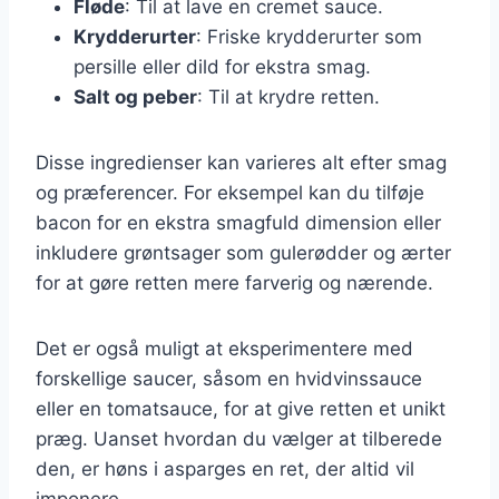
Fløde
: Til at lave en cremet sauce.
Krydderurter
: Friske krydderurter som
persille eller dild for ekstra smag.
Salt og peber
: Til at krydre retten.
Disse ingredienser kan varieres alt efter smag
og præferencer. For eksempel kan du tilføje
bacon for en ekstra smagfuld dimension eller
inkludere grøntsager som gulerødder og ærter
for at gøre retten mere farverig og nærende.
Det er også muligt at eksperimentere med
forskellige saucer, såsom en hvidvinssauce
eller en tomatsauce, for at give retten et unikt
præg. Uanset hvordan du vælger at tilberede
den, er høns i asparges en ret, der altid vil
imponere.