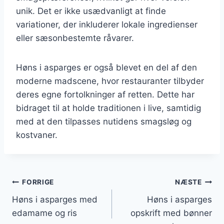
unik. Det er ikke usædvanligt at finde
variationer, der inkluderer lokale ingredienser
eller sæsonbestemte råvarer.
Høns i asparges er også blevet en del af den
moderne madscene, hvor restauranter tilbyder
deres egne fortolkninger af retten. Dette har
bidraget til at holde traditionen i live, samtidig
med at den tilpasses nutidens smagsløg og
kostvaner.
Indlægsnavigation
FORRIGE
NÆSTE
Høns i asparges med
Høns i asparges
edamame og ris
opskrift med bønner