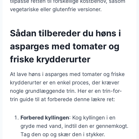
tilpasse retten til forskellige kostbehov, såsom
vegetariske eller glutenfrie versioner.
Sådan tilbereder du høns i
asparges med tomater og
friske krydderurter
At lave høns i asparges med tomater og friske
krydderurter er en enkel proces, der kræver
nogle grundlæggende trin. Her er en trin-for-
trin guide til at forberede denne lækre ret:
Forbered kyllingen
: Kog kyllingen i en
gryde med vand, indtil den er gennemkogt.
Tag den op og skær den i stykker.