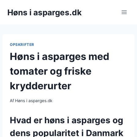
Fortsæt
Høns i asparges.dk
til
indhold
OPSKRIFTER
Høns i asparges med
tomater og friske
krydderurter
Af
Høns i asparges.dk
Hvad er høns i asparges og
dens popularitet i Danmark