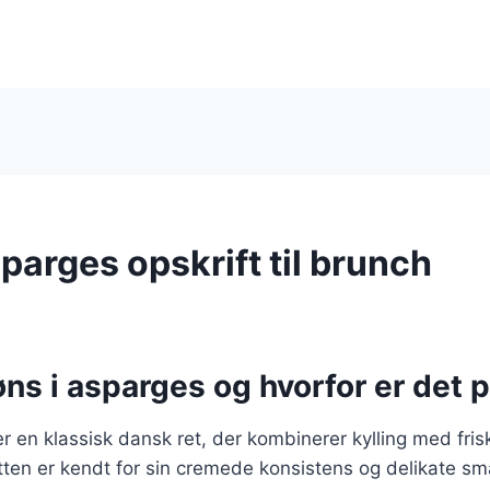
parges opskrift til brunch
ns i asparges og hvorfor er det 
r en klassisk dansk ret, der kombinerer kylling med fris
ten er kendt for sin cremede konsistens og delikate sma