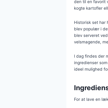
den til en favori
kogte kartofler el
Historisk set har
blev populær i de
blev serveret ved
velsmagende, men
I dag findes der 
ingredienser som 
ideel mulighed fo
Ingrediens
For at lave en læ