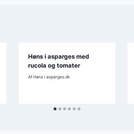
Høns i asparges med
rucola og tomater
Af
Høns i asparges.dk