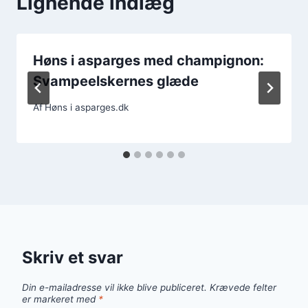
Lignende indlæg
Høns i asparges med champignon:
Svampeelskernes glæde
Af
Høns i asparges.dk
Skriv et svar
Din e-mailadresse vil ikke blive publiceret.
Krævede felter
er markeret med
*