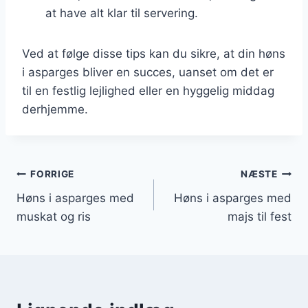
at have alt klar til servering.
Ved at følge disse tips kan du sikre, at din høns
i asparges bliver en succes, uanset om det er
til en festlig lejlighed eller en hyggelig middag
derhjemme.
Indlægsnavigation
FORRIGE
NÆSTE
Høns i asparges med
Høns i asparges med
muskat og ris
majs til fest