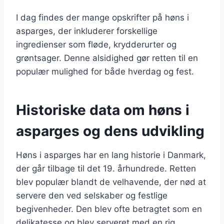
I dag findes der mange opskrifter på høns i
asparges, der inkluderer forskellige
ingredienser som fløde, krydderurter og
grøntsager. Denne alsidighed gør retten til en
populær mulighed for både hverdag og fest.
Historiske data om høns i
asparges og dens udvikling
Høns i asparges har en lang historie i Danmark,
der går tilbage til det 19. århundrede. Retten
blev populær blandt de velhavende, der nød at
servere den ved selskaber og festlige
begivenheder. Den blev ofte betragtet som en
delikatesse og blev serveret med en rig