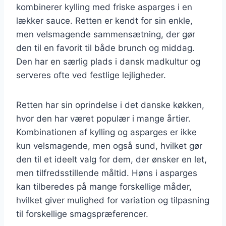
kombinerer kylling med friske asparges i en
lækker sauce. Retten er kendt for sin enkle,
men velsmagende sammensætning, der gør
den til en favorit til både brunch og middag.
Den har en særlig plads i dansk madkultur og
serveres ofte ved festlige lejligheder.
Retten har sin oprindelse i det danske køkken,
hvor den har været populær i mange årtier.
Kombinationen af kylling og asparges er ikke
kun velsmagende, men også sund, hvilket gør
den til et ideelt valg for dem, der ønsker en let,
men tilfredsstillende måltid. Høns i asparges
kan tilberedes på mange forskellige måder,
hvilket giver mulighed for variation og tilpasning
til forskellige smagspræferencer.