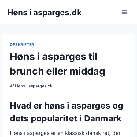
Fortsæt
Høns i asparges.dk
til
indhold
OPSKRIFTER
Høns i asparges til
brunch eller middag
Af
Høns i asparges.dk
Hvad er høns i asparges og
dets popularitet i Danmark
Høns i asparges er en klassisk dansk ret, der