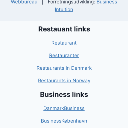
Webbureau
| Forretningsudvikling:
Business
Intuition
Restauant links
Restaurant
Restauranter
Restaurants in Denmark
Restaurants in Norway
Business links
DanmarkBusiness
BusinessKøbenhavn