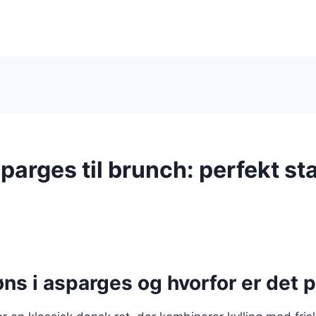
parges til brunch: perfekt st
ns i asparges og hvorfor er det 