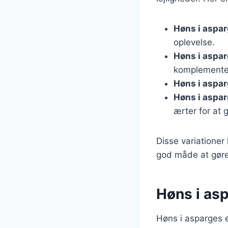
Høns i aspa
oplevelse.
Høns i aspa
komplementer
Høns i aspa
Høns i aspa
ærter for at 
Disse variationer
god måde at gøre 
Høns i as
Høns i asparges e