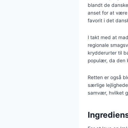
blandt de danske 
anset for at være
favorit i det dan
I takt med at mad
regionale smagsva
krydderurter til 
populær, da den 
Retten er også bl
særlige lejlighed
samvær, hvilket g
Ingrediens