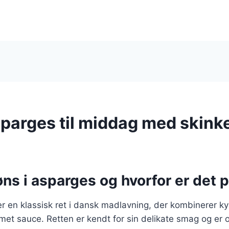
sparges til middag med skink
ns i asparges og hvorfor er det 
r en klassisk ret i dansk madlavning, der kombinerer kyl
met sauce. Retten er kendt for sin delikate smag og er 