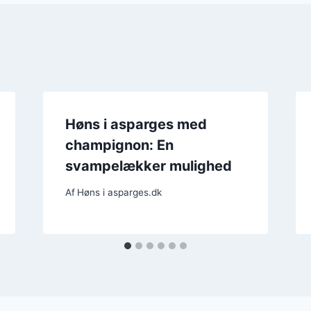
Høns i asparges med
champignon: En
svampelækker mulighed
Af
Høns i asparges.dk