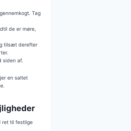
er gennemkogt. Tag
dtil de er møre,
g tilsæt derefter
ter.
d siden af.
er en saltet
e.
ejligheder
et til festlige