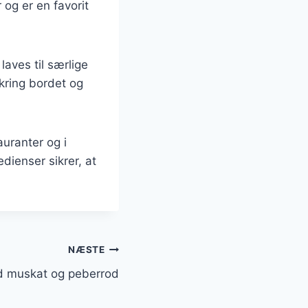
og er en favorit
laves til særlige
kring bordet og
auranter og i
dienser sikrer, at
NÆSTE
d muskat og peberrod