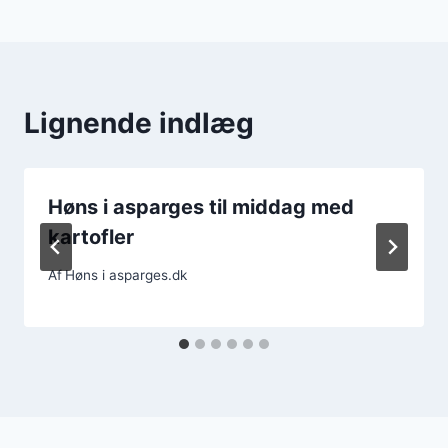
Lignende indlæg
Høns i asparges til middag med
kartofler
Af
Høns i asparges.dk