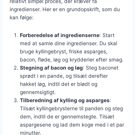
relativt simpel proces, der kræver få
ingredienser. Her er en grundopskrift, som du
kan følge:
Forberedelse af ingredienserne
: Start
med at samle dine ingredienser. Du skal
bruge kyllingebryst, friske asparges,
bacon, fløde, løg og krydderier efter smag.
Stegning af bacon og løg
: Steg baconet
sprødt i en pande, og tilsæt derefter
hakket løg, indtil det er blødt og
gennemsigtigt.
Tilberedning af kylling og asparges
:
Tilsæt kyllingebrysterne til panden og steg
dem, indtil de er gennemstegte. Tilsæt
aspargesene og lad dem koge med i et par
minutter.