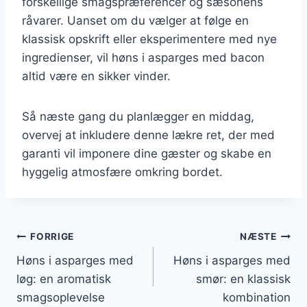
forskellige smagspræferencer og sæsonens
råvarer. Uanset om du vælger at følge en
klassisk opskrift eller eksperimentere med nye
ingredienser, vil høns i asparges med bacon
altid være en sikker vinder.
Så næste gang du planlægger en middag,
overvej at inkludere denne lækre ret, der med
garanti vil imponere dine gæster og skabe en
hyggelig atmosfære omkring bordet.
Indlægsnavigation
FORRIGE
NÆSTE
Høns i asparges med
Høns i asparges med
løg: en aromatisk
smør: en klassisk
smagsoplevelse
kombination