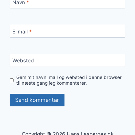
Navn
*
E-mail
*
Websted
Gem mit navn, mail og websted i denne browser
til næste gang jeg kommenterer.
Copyright © 2026 Høns i asparges.dk