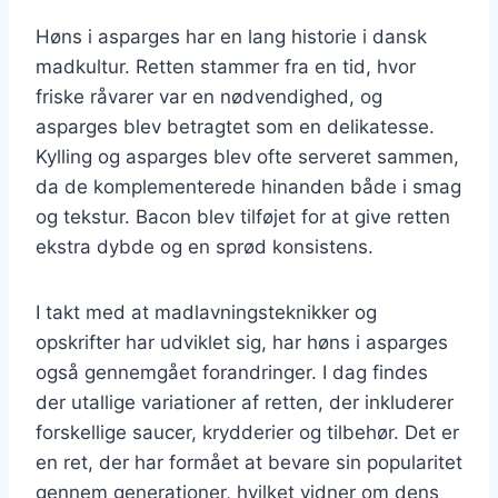
Høns i asparges har en lang historie i dansk
madkultur. Retten stammer fra en tid, hvor
friske råvarer var en nødvendighed, og
asparges blev betragtet som en delikatesse.
Kylling og asparges blev ofte serveret sammen,
da de komplementerede hinanden både i smag
og tekstur. Bacon blev tilføjet for at give retten
ekstra dybde og en sprød konsistens.
I takt med at madlavningsteknikker og
opskrifter har udviklet sig, har høns i asparges
også gennemgået forandringer. I dag findes
der utallige variationer af retten, der inkluderer
forskellige saucer, krydderier og tilbehør. Det er
en ret, der har formået at bevare sin popularitet
gennem generationer, hvilket vidner om dens