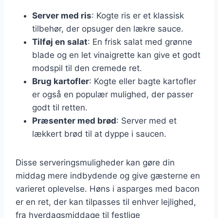
Server med ris
: Kogte ris er et klassisk
tilbehør, der opsuger den lækre sauce.
Tilføj en salat
: En frisk salat med grønne
blade og en let vinaigrette kan give et godt
modspil til den cremede ret.
Brug kartofler
: Kogte eller bagte kartofler
er også en populær mulighed, der passer
godt til retten.
Præsenter med brød
: Server med et
lækkert brød til at dyppe i saucen.
Disse serveringsmuligheder kan gøre din
middag mere indbydende og give gæsterne en
varieret oplevelse. Høns i asparges med bacon
er en ret, der kan tilpasses til enhver lejlighed,
fra hverdagsmiddage til festlige