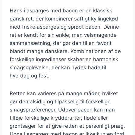
Høns i asparges med bacon er en klassisk
dansk ret, der kombinerer saftigt kyllingekød
med friske asparges og sprødt bacon. Denne
ret er kendt for sin enkle, men velsmagende
sammensætning, der gør den til en favorit
blandt mange danskere. Kombinationen af de
forskellige ingredienser skaber en harmonisk
smagsoplevelse, der kan nydes både til
hverdag og fest.
Retten kan varieres på mange måder, hvilket
gør den alsidig og tilpasselig til forskellige
smagspræferencer. Udover bacon kan man
tilføje forskellige krydderurter, fløde eller
grøntsager for at give retten et personligt præg.
Høns i asparges med bacon er ikke kun en fryd