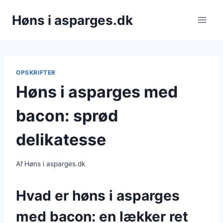
Fortsæt
Høns i asparges.dk
til
indhold
OPSKRIFTER
Høns i asparges med
bacon: sprød
delikatesse
Af
Høns i asparges.dk
Hvad er høns i asparges
med bacon: en lækker ret