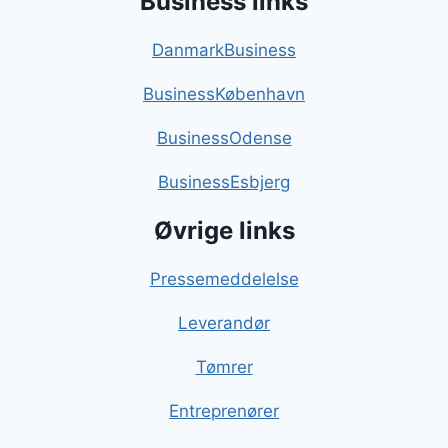
Business links
DanmarkBusiness
BusinessKøbenhavn
BusinessOdense
BusinessEsbjerg
Øvrige links
Pressemeddelelse
Leverandør
Tømrer
Entreprenører