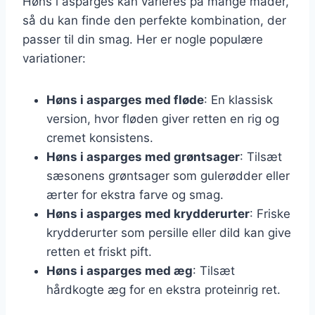
Høns i asparges kan varieres på mange måder,
så du kan finde den perfekte kombination, der
passer til din smag. Her er nogle populære
variationer:
Høns i asparges med fløde
: En klassisk
version, hvor fløden giver retten en rig og
cremet konsistens.
Høns i asparges med grøntsager
: Tilsæt
sæsonens grøntsager som gulerødder eller
ærter for ekstra farve og smag.
Høns i asparges med krydderurter
: Friske
krydderurter som persille eller dild kan give
retten et friskt pift.
Høns i asparges med æg
: Tilsæt
hårdkogte æg for en ekstra proteinrig ret.