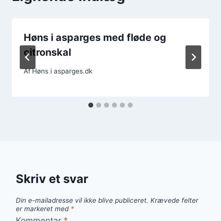
Høns i asparges med fløde og
citronskal
Af
Høns i asparges.dk
Skriv et svar
Din e-mailadresse vil ikke blive publiceret.
Krævede felter
er markeret med
*
Kommentar
*