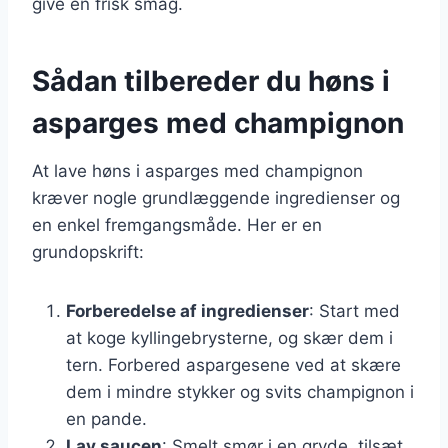
give en frisk smag.
Sådan tilbereder du høns i
asparges med champignon
At lave høns i asparges med champignon
kræver nogle grundlæggende ingredienser og
en enkel fremgangsmåde. Her er en
grundopskrift:
Forberedelse af ingredienser
: Start med
at koge kyllingebrysterne, og skær dem i
tern. Forbered aspargesene ved at skære
dem i mindre stykker og svits champignon i
en pande.
Lav saucen
: Smelt smør i en gryde, tilsæt