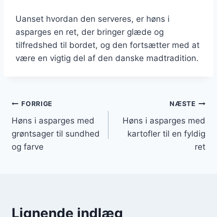
Uanset hvordan den serveres, er høns i
asparges en ret, der bringer glæde og
tilfredshed til bordet, og den fortsætter med at
være en vigtig del af den danske madtradition.
Indlægsnavigation
FORRIGE
NÆSTE
Høns i asparges med
Høns i asparges med
grøntsager til sundhed
kartofler til en fyldig
og farve
ret
Lignende indlæg