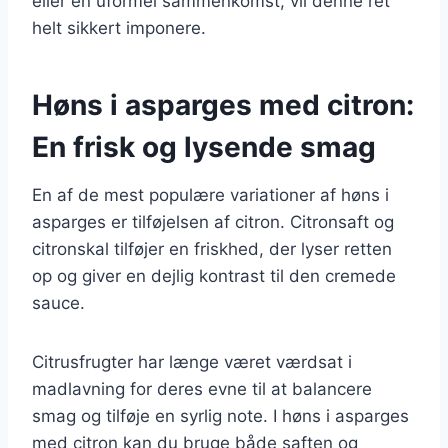
eller en uformel sammenkomst, vil denne ret
helt sikkert imponere.
Høns i asparges med citron:
En frisk og lysende smag
En af de mest populære variationer af høns i
asparges er tilføjelsen af citron. Citronsaft og
citronskal tilføjer en friskhed, der lyser retten
op og giver en dejlig kontrast til den cremede
sauce.
Citrusfrugter har længe været værdsat i
madlavning for deres evne til at balancere
smag og tilføje en syrlig note. I høns i asparges
med citron kan du bruge både saften og