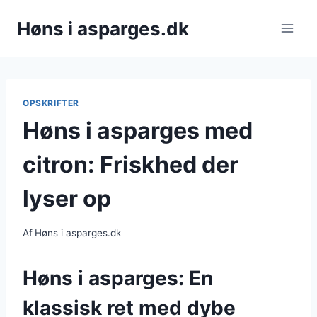
Fortsæt
Høns i asparges.dk
til
indhold
OPSKRIFTER
Høns i asparges med
citron: Friskhed der
lyser op
Af
Høns i asparges.dk
Høns i asparges: En
klassisk ret med dybe