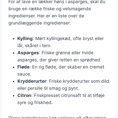
For at lave en lækker høns i asparges, skal du
bruge en række friske og velsmagende
ingredienser. Her er en liste over de
grundlæggende ingredienser:
Kylling
: Mørt kyllingekød, ofte bryst eller
lår, skåret i tern.
Asparges
: Friske grønne eller hvide
asparges, der giver retten en sprødhed.
Fløde
: En rig fløde, der skaber en cremet
sauce.
Krydderurter
: Friske krydderurter som dild
eller persille til smag og pynt.
Citron
: Friskpresset citronsaft til at tilføje
syre og friskhed.
Disse ingredienser kan varieres alt efter smag