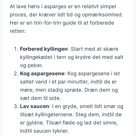
At lave høns i asparges er en relativt simpel
proces, der kræver lidt tid og opmærksomhed.
Her er en trin-for-trin guide til at forberede
retten:
Forbered kyllingen
: Start med at skære
kyllingekødet i tern og krydre det med salt
og peber.
Kog aspargesene
: Kog aspargesene i let
saltet vand i et par minutter, indtil de er
møre, men stadig sprøde. Dræn dem og
sæt dem til side.
Lav saucen
: I en gryde, smelt lidt smør og
tilsæt kyllingeternene. Steg dem, indtil de
er gyldne. Tilsæt fløde og lad det simre,
indtil saucen tykner.