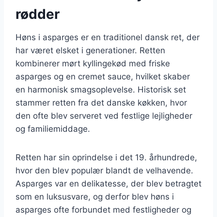
rødder
Høns i asparges er en traditionel dansk ret, der
har været elsket i generationer. Retten
kombinerer mørt kyllingekød med friske
asparges og en cremet sauce, hvilket skaber
en harmonisk smagsoplevelse. Historisk set
stammer retten fra det danske køkken, hvor
den ofte blev serveret ved festlige lejligheder
og familiemiddage.
Retten har sin oprindelse i det 19. århundrede,
hvor den blev populær blandt de velhavende.
Asparges var en delikatesse, der blev betragtet
som en luksusvare, og derfor blev høns i
asparges ofte forbundet med festligheder og