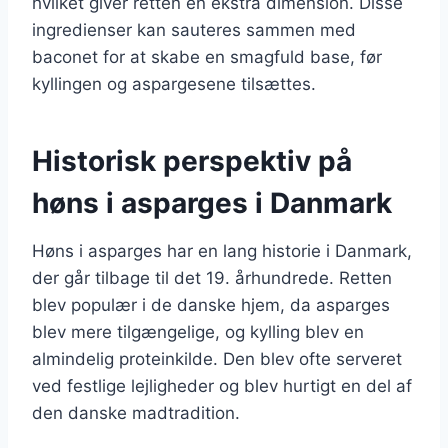
hvilket giver retten en ekstra dimension. Disse
ingredienser kan sauteres sammen med
baconet for at skabe en smagfuld base, før
kyllingen og aspargesene tilsættes.
Historisk perspektiv på
høns i asparges i Danmark
Høns i asparges har en lang historie i Danmark,
der går tilbage til det 19. århundrede. Retten
blev populær i de danske hjem, da asparges
blev mere tilgængelige, og kylling blev en
almindelig proteinkilde. Den blev ofte serveret
ved festlige lejligheder og blev hurtigt en del af
den danske madtradition.