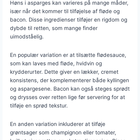
Høns i asparges kan varieres på mange måder,
især når det kommer til tilføjelse af fløde og
bacon. Disse ingredienser tilføjer en rigdom og
dybde til retten, som mange finder
uimodståelig.
En populær variation er at tilsætte flødesauce,
som kan laves med fløde, hvidvin og
krydderurter. Dette giver en lækker, cremet
konsistens, der komplementerer både kyllingen
og aspargesene. Bacon kan også steges sprødt
og drysses over retten lige før servering for at
tilføje en sprød tekstur.
En anden variation inkluderer at tilføje
grøntsager som champignon eller tomater,