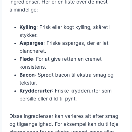
ingredienser. Her er en liste over de mest
almindelige:
Kylling
: Frisk eller kogt kylling, skåret i
stykker.
Asparges
: Friske asparges, der er let
blancheret.
Fløde
: For at give retten en cremet
konsistens.
Bacon
: Sprødt bacon til ekstra smag og
tekstur.
Krydderurter
: Friske krydderurter som
persille eller dild til pynt.
Disse ingredienser kan varieres alt efter smag
og tilgængelighed. For eksempel kan du tilføje
champignon for en ekstra umami-smag eller