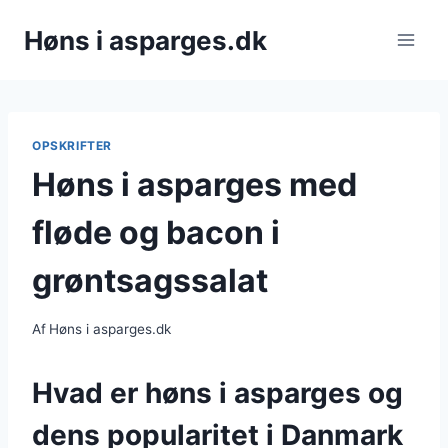
Fortsæt
Høns i asparges.dk
til
indhold
OPSKRIFTER
Høns i asparges med
fløde og bacon i
grøntsagssalat
Af
Høns i asparges.dk
Hvad er høns i asparges og
dens popularitet i Danmark