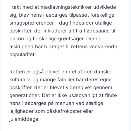
I takt med at madlavningsteknikker udviklede
sig, blev høns i asparges tilpasset forskellige
smagspræferencer. I dag findes der utallige
opskrifter, der inkluderer alt fra flødesauce til
bacon og forskellige grøntsager. Denne
alsidighed har bidraget til rettens vedvarende
popularitet.
Retten er også blevet en del af den danske
kulturarv, og mange familier har deres egne
opskrifter, der er blevet videregivet gennem
generationer. Det er ikke usædvanligt at finde
høns i asparges på menuen ved særlige
lejligheder som påskefrokoster eller
julemiddage.