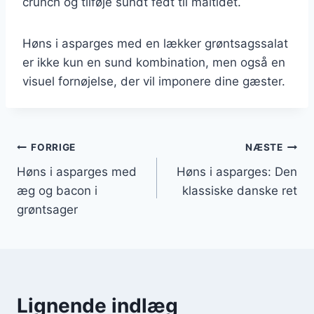
crunch og tilføje sundt fedt til måltidet.
Høns i asparges med en lækker grøntsagssalat
er ikke kun en sund kombination, men også en
visuel fornøjelse, der vil imponere dine gæster.
Indlægsnavigation
FORRIGE
NÆSTE
Høns i asparges med
Høns i asparges: Den
æg og bacon i
klassiske danske ret
grøntsager
Lignende indlæg