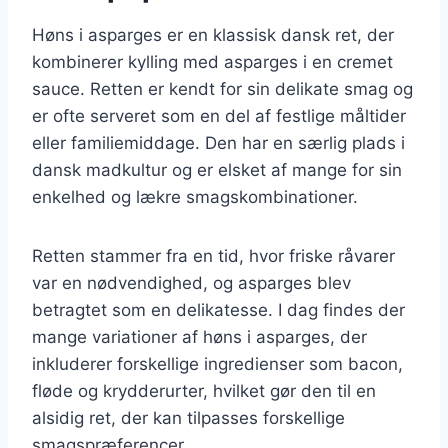
Høns i asparges er en klassisk dansk ret, der
kombinerer kylling med asparges i en cremet
sauce. Retten er kendt for sin delikate smag og
er ofte serveret som en del af festlige måltider
eller familiemiddage. Den har en særlig plads i
dansk madkultur og er elsket af mange for sin
enkelhed og lækre smagskombinationer.
Retten stammer fra en tid, hvor friske råvarer
var en nødvendighed, og asparges blev
betragtet som en delikatesse. I dag findes der
mange variationer af høns i asparges, der
inkluderer forskellige ingredienser som bacon,
fløde og krydderurter, hvilket gør den til en
alsidig ret, der kan tilpasses forskellige
smagspræferencer.