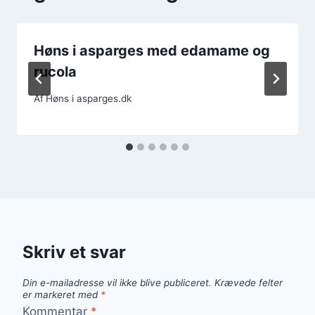
Høns i asparges med edamame og
rucola
Af
Høns i asparges.dk
Skriv et svar
Din e-mailadresse vil ikke blive publiceret.
Krævede felter
er markeret med
*
Kommentar
*