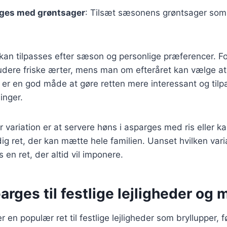
rges med grøntsager
: Tilsæt sæsonens grøntsager som 
 kan tilpasses efter sæson og personlige præferencer. 
ludere friske ærter, mens man om efteråret kan vælge at
 er en god måde at gøre retten mere interessant og tilpa
inger.
variation er at servere høns i asparges med ris eller kar
dig ret, der kan mætte hele familien. Uanset hvilken var
 en ret, der altid vil imponere.
arges til festlige lejligheder og
r en populær ret til festlige lejligheder som bryllupper,