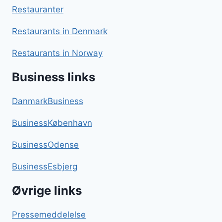
Restauranter
Restaurants in Denmark
Restaurants in Norway
Business links
DanmarkBusiness
BusinessKøbenhavn
BusinessOdense
BusinessEsbjerg
Øvrige links
Pressemeddelelse