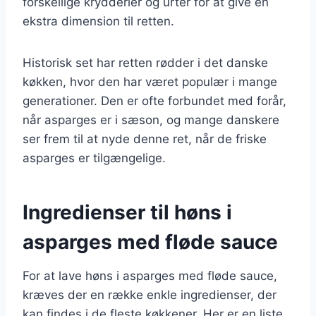
forskellige krydderier og urter for at give en
ekstra dimension til retten.
Historisk set har retten rødder i det danske
køkken, hvor den har været populær i mange
generationer. Den er ofte forbundet med forår,
når asparges er i sæson, og mange danskere
ser frem til at nyde denne ret, når de friske
asparges er tilgængelige.
Ingredienser til høns i
asparges med fløde sauce
For at lave høns i asparges med fløde sauce,
kræves der en række enkle ingredienser, der
kan findes i de fleste køkkener. Her er en liste