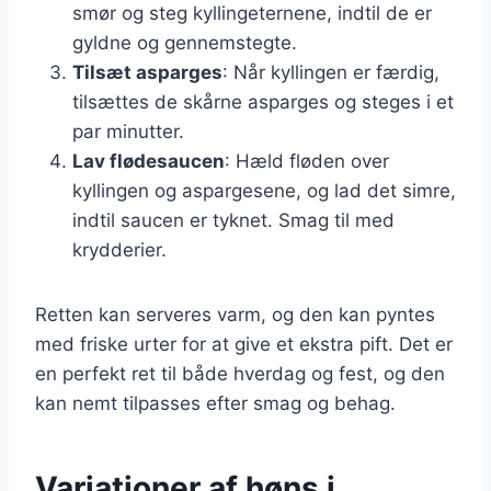
smør og steg kyllingeternene, indtil de er
gyldne og gennemstegte.
Tilsæt asparges
: Når kyllingen er færdig,
tilsættes de skårne asparges og steges i et
par minutter.
Lav flødesaucen
: Hæld fløden over
kyllingen og aspargesene, og lad det simre,
indtil saucen er tyknet. Smag til med
krydderier.
Retten kan serveres varm, og den kan pyntes
med friske urter for at give et ekstra pift. Det er
en perfekt ret til både hverdag og fest, og den
kan nemt tilpasses efter smag og behag.
Variationer af høns i