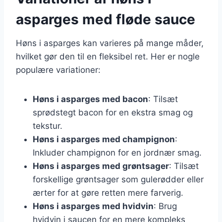
asparges med fløde sauce
Høns i asparges kan varieres på mange måder,
hvilket gør den til en fleksibel ret. Her er nogle
populære variationer:
Høns i asparges med bacon
: Tilsæt
sprødstegt bacon for en ekstra smag og
tekstur.
Høns i asparges med champignon
:
Inkluder champignon for en jordnær smag.
Høns i asparges med grøntsager
: Tilsæt
forskellige grøntsager som gulerødder eller
ærter for at gøre retten mere farverig.
Høns i asparges med hvidvin
: Brug
hvidvin i saucen for en mere kompleks