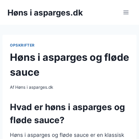
Fortsæt
Høns i asparges.dk
til
indhold
OPSKRIFTER
Høns i asparges og fløde
sauce
Af
Høns i asparges.dk
Hvad er høns i asparges og
fløde sauce?
Høns i asparges og fløde sauce er en klassisk