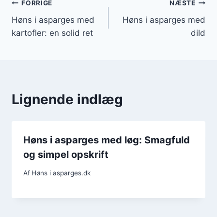
Indlægsnavigation
FORRIGE
NÆSTE
Høns i asparges med
Høns i asparges med
kartofler: en solid ret
dild
Lignende indlæg
Høns i asparges med løg: Smagfuld
og simpel opskrift
Af
Høns i asparges.dk