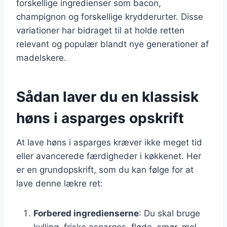
forskellige ingredienser som bacon,
champignon og forskellige krydderurter. Disse
variationer har bidraget til at holde retten
relevant og populær blandt nye generationer af
madelskere.
Sådan laver du en klassisk
høns i asparges opskrift
At lave høns i asparges kræver ikke meget tid
eller avancerede færdigheder i køkkenet. Her
er en grundopskrift, som du kan følge for at
lave denne lækre ret:
Forbered ingredienserne
: Du skal bruge
kylling, friske asparges, fløde, smør, mel,