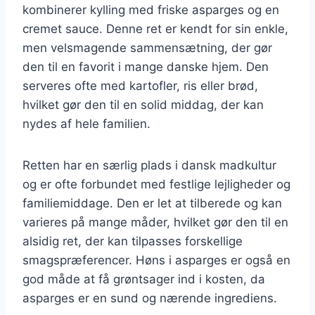
kombinerer kylling med friske asparges og en
cremet sauce. Denne ret er kendt for sin enkle,
men velsmagende sammensætning, der gør
den til en favorit i mange danske hjem. Den
serveres ofte med kartofler, ris eller brød,
hvilket gør den til en solid middag, der kan
nydes af hele familien.
Retten har en særlig plads i dansk madkultur
og er ofte forbundet med festlige lejligheder og
familiemiddage. Den er let at tilberede og kan
varieres på mange måder, hvilket gør den til en
alsidig ret, der kan tilpasses forskellige
smagspræferencer. Høns i asparges er også en
god måde at få grøntsager ind i kosten, da
asparges er en sund og nærende ingrediens.