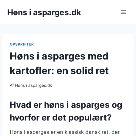
Fortsæt
Høns i asparges.dk
til
indhold
OPSKRIFTER
Høns i asparges med
kartofler: en solid ret
Af
Høns i asparges.dk
Hvad er høns i asparges og
hvorfor er det populært?
Høns i asparges er en klassisk dansk ret, der