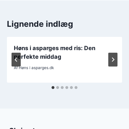
Lignende indlæg
Høns i asparges med ris: Den
perfekte middag
Af
Høns i asparges.dk