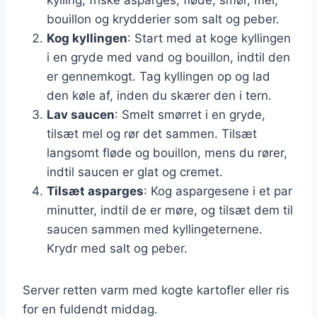
bouillon og krydderier som salt og peber.
Kog kyllingen
: Start med at koge kyllingen
i en gryde med vand og bouillon, indtil den
er gennemkogt. Tag kyllingen op og lad
den køle af, inden du skærer den i tern.
Lav saucen
: Smelt smørret i en gryde,
tilsæt mel og rør det sammen. Tilsæt
langsomt fløde og bouillon, mens du rører,
indtil saucen er glat og cremet.
Tilsæt asparges
: Kog aspargesene i et par
minutter, indtil de er møre, og tilsæt dem til
saucen sammen med kyllingeternene.
Krydr med salt og peber.
Server retten varm med kogte kartofler eller ris
for en fuldendt middag.