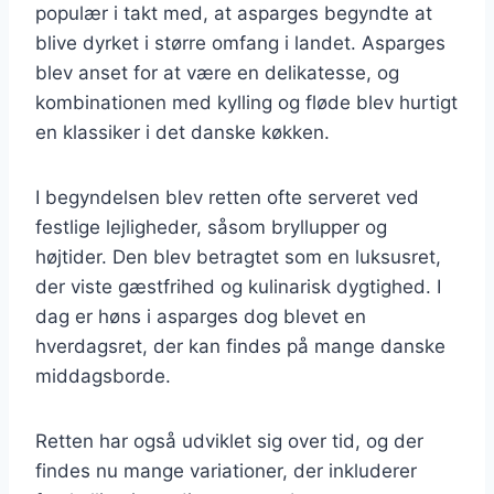
populær i takt med, at asparges begyndte at
blive dyrket i større omfang i landet. Asparges
blev anset for at være en delikatesse, og
kombinationen med kylling og fløde blev hurtigt
en klassiker i det danske køkken.
I begyndelsen blev retten ofte serveret ved
festlige lejligheder, såsom bryllupper og
højtider. Den blev betragtet som en luksusret,
der viste gæstfrihed og kulinarisk dygtighed. I
dag er høns i asparges dog blevet en
hverdagsret, der kan findes på mange danske
middagsborde.
Retten har også udviklet sig over tid, og der
findes nu mange variationer, der inkluderer