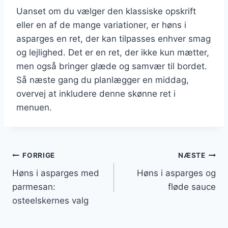
Uanset om du vælger den klassiske opskrift
eller en af de mange variationer, er høns i
asparges en ret, der kan tilpasses enhver smag
og lejlighed. Det er en ret, der ikke kun mætter,
men også bringer glæde og samvær til bordet.
Så næste gang du planlægger en middag,
overvej at inkludere denne skønne ret i
menuen.
Indlægsnavigation
FORRIGE
NÆSTE
Høns i asparges med
Høns i asparges og
parmesan:
fløde sauce
osteelskernes valg