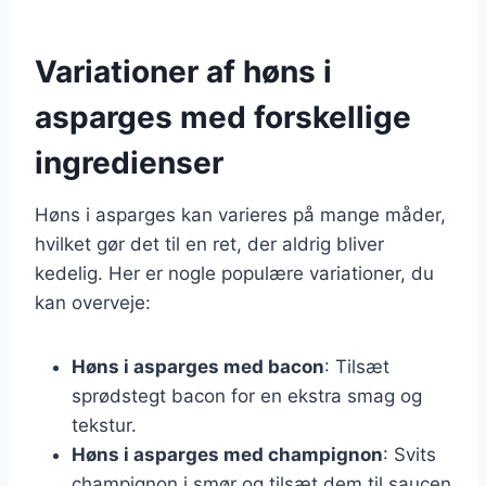
Variationer af høns i
asparges med forskellige
ingredienser
Høns i asparges kan varieres på mange måder,
hvilket gør det til en ret, der aldrig bliver
kedelig. Her er nogle populære variationer, du
kan overveje:
Høns i asparges med bacon
: Tilsæt
sprødstegt bacon for en ekstra smag og
tekstur.
Høns i asparges med champignon
: Svits
champignon i smør og tilsæt dem til saucen