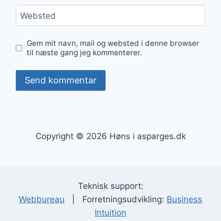
Websted
Gem mit navn, mail og websted i denne browser
til næste gang jeg kommenterer.
Copyright © 2026 Høns i asparges.dk
Teknisk support:
Webbureau
| Forretningsudvikling:
Business
Intuition