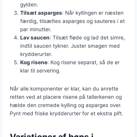
gylden.
Tilsæt asparges
: Når kyllingen er næsten
færdig, tilsættes asparges og sauteres i et
par minutter.
Lav saucen
: Tilsæt fløde og lad det simre,
indtil saucen tykner. Juster smagen med
krydderurter.
Kog risene
: Kog risene separat, så de er
klar til servering.
Når alle komponenter er klar, kan du anrette
retten ved at placere risene på tallerkenen og
hælde den cremede kylling og asparges over.
Pynt med friske krydderurter for et ekstra pift.
Variationer af høns i