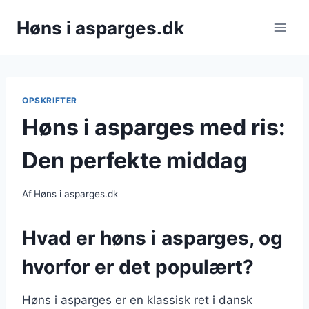
Fortsæt
Høns i asparges.dk
til
indhold
OPSKRIFTER
Høns i asparges med ris:
Den perfekte middag
Af
Høns i asparges.dk
Hvad er høns i asparges, og
hvorfor er det populært?
Høns i asparges er en klassisk ret i dansk