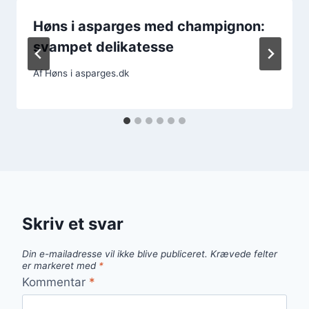
Høns i asparges med champignon:
svampet delikatesse
Af
Høns i asparges.dk
Skriv et svar
Din e-mailadresse vil ikke blive publiceret.
Krævede felter
er markeret med
*
Kommentar
*