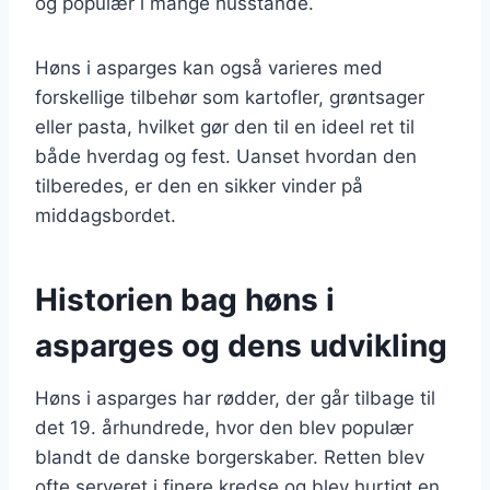
og populær i mange husstande.
Høns i asparges kan også varieres med
forskellige tilbehør som kartofler, grøntsager
eller pasta, hvilket gør den til en ideel ret til
både hverdag og fest. Uanset hvordan den
tilberedes, er den en sikker vinder på
middagsbordet.
Historien bag høns i
asparges og dens udvikling
Høns i asparges har rødder, der går tilbage til
det 19. århundrede, hvor den blev populær
blandt de danske borgerskaber. Retten blev
ofte serveret i finere kredse og blev hurtigt en