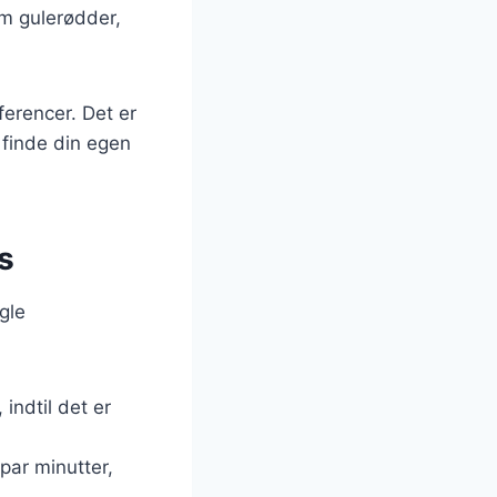
om gulerødder,
ferencer. Det er
 finde din egen
s
gle
 indtil det er
par minutter,