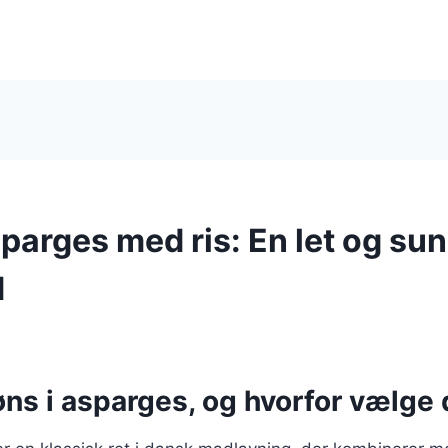
parges med ris: En let og su
d
ns i asparges, og hvorfor vælge 