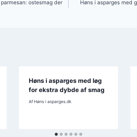
 parmesan: ostesmag der
Høns i asparges med gr
Høns i asparges med løg
for ekstra dybde af smag
Af
Høns i asparges.dk