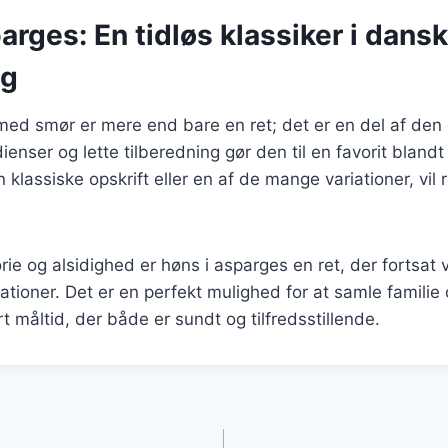
arges: En tidløs klassiker i dansk
ng
ed smør er mere end bare en ret; det er en del af den 
ienser og lette tilberedning gør den til en favorit blan
lassiske opskrift eller en af de mange variationer, vil r
rie og alsidighed er høns i asparges en ret, der fortsat vi
ioner. Det er en perfekt mulighed for at samle familie
t måltid, der både er sundt og tilfredsstillende.
gation