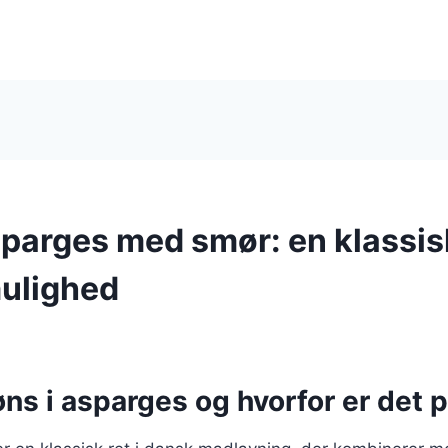
sparges med smør: en klassis
ulighed
ns i asparges og hvorfor er det 