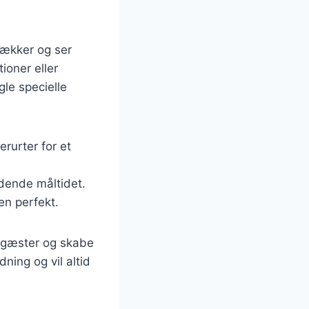
 lækker og ser
ioner eller
gle specielle
erurter for et
ldende måltidet.
en perfekt.
e gæster og skabe
ning og vil altid