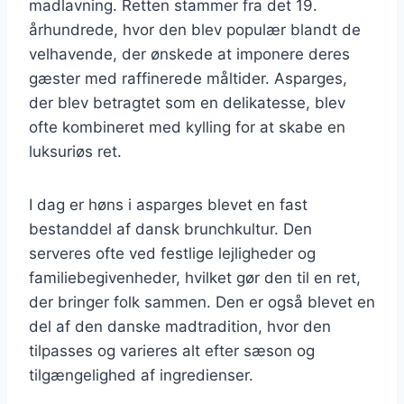
madlavning. Retten stammer fra det 19.
århundrede, hvor den blev populær blandt de
velhavende, der ønskede at imponere deres
gæster med raffinerede måltider. Asparges,
der blev betragtet som en delikatesse, blev
ofte kombineret med kylling for at skabe en
luksuriøs ret.
I dag er høns i asparges blevet en fast
bestanddel af dansk brunchkultur. Den
serveres ofte ved festlige lejligheder og
familiebegivenheder, hvilket gør den til en ret,
der bringer folk sammen. Den er også blevet en
del af den danske madtradition, hvor den
tilpasses og varieres alt efter sæson og
tilgængelighed af ingredienser.