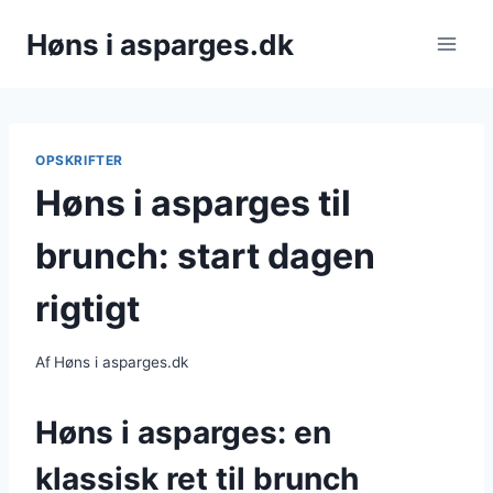
Fortsæt
Høns i asparges.dk
til
indhold
OPSKRIFTER
Høns i asparges til
brunch: start dagen
rigtigt
Af
Høns i asparges.dk
Høns i asparges: en
klassisk ret til brunch