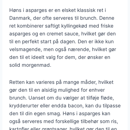
Høns i asparges er en elsket klassisk ret i
Danmark, der ofte serveres til brunch. Denne
ret kombinerer saftigt kyllingekød med friske
asparges og en cremet sauce, hvilket gør den
til en perfekt start på dagen. Den er ikke kun
velsmagende, men også nærende, hvilket gør
den til et ideelt valg for dem, der ønsker en
solid morgenmad.
Retten kan varieres på mange måder, hvilket
gør den til en alsidig mulighed for enhver
brunch. Uanset om du vælger at tilføje fløde,
krydderurter eller endda bacon, kan du tilpasse
den til din egen smag. Høns i asparges kan
også serveres med forskellige tilbehør som ris,
kartofler eller grøntsager, hvilket gør den til en