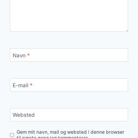
Navn
*
E-mail
*
Websted
Gem mit navn, mail og websted i denne browser
til næste gang jeg kommenterer.