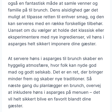
også en fantastisk måde at samle venner og
familie på til brunch. Dens alsidighed gør det
muligt at tilpasse retten til enhver smag, og den
kan serveres med en række forskellige tilbehør.
Uanset om du vælger at holde det klassisk eller
eksperimentere med nye ingredienser, vil høns i
asparges helt sikkert imponere dine gæster.
At servere høns i asparges til brunch skaber en
hyggelig atmosfære, hvor folk kan nyde god
mad og godt selskab. Det er en ret, der bringer
minder frem og skaber nye traditioner. Så
næste gang du planlægger en brunch, overvej
at inkludere høns i asparges på menuen – det
vil helt sikkert blive en favorit blandt dine
gæster.