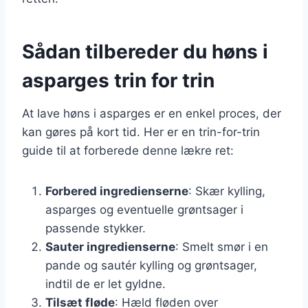
Sådan tilbereder du høns i
asparges trin for trin
At lave høns i asparges er en enkel proces, der
kan gøres på kort tid. Her er en trin-for-trin
guide til at forberede denne lækre ret:
Forbered ingredienserne
: Skær kylling,
asparges og eventuelle grøntsager i
passende stykker.
Sauter ingredienserne
: Smelt smør i en
pande og sautér kylling og grøntsager,
indtil de er let gyldne.
Tilsæt fløde
: Hæld fløden over