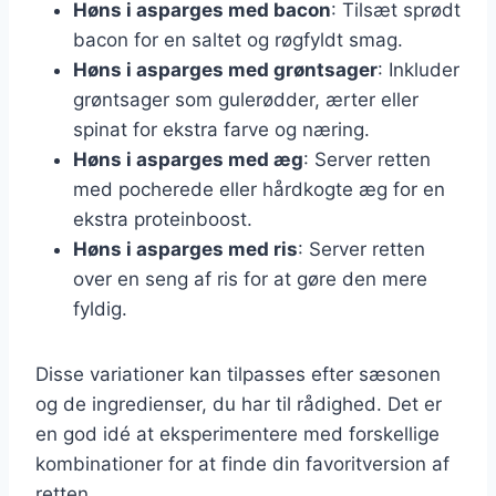
Høns i asparges med bacon
: Tilsæt sprødt
bacon for en saltet og røgfyldt smag.
Høns i asparges med grøntsager
: Inkluder
grøntsager som gulerødder, ærter eller
spinat for ekstra farve og næring.
Høns i asparges med æg
: Server retten
med pocherede eller hårdkogte æg for en
ekstra proteinboost.
Høns i asparges med ris
: Server retten
over en seng af ris for at gøre den mere
fyldig.
Disse variationer kan tilpasses efter sæsonen
og de ingredienser, du har til rådighed. Det er
en god idé at eksperimentere med forskellige
kombinationer for at finde din favoritversion af
retten.