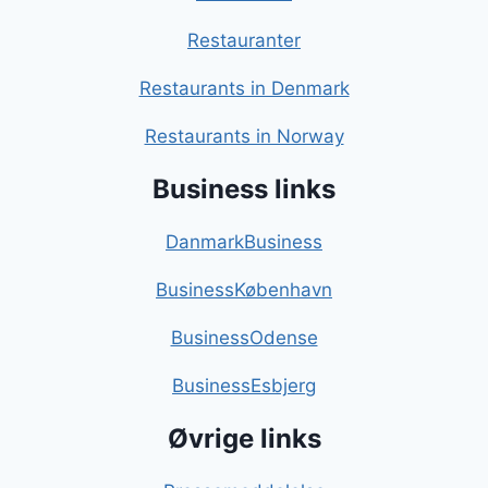
Restauranter
Restaurants in Denmark
Restaurants in Norway
Business links
DanmarkBusiness
BusinessKøbenhavn
BusinessOdense
BusinessEsbjerg
Øvrige links