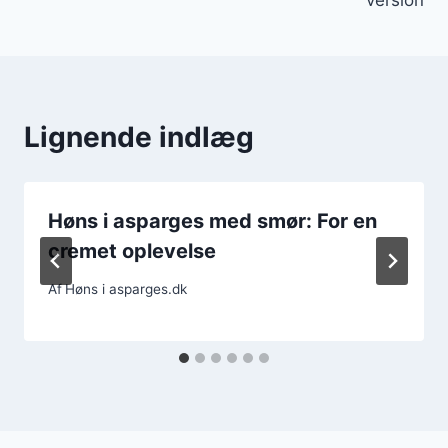
Lignende indlæg
Høns i asparges med smør: For en
cremet oplevelse
Af
Høns i asparges.dk