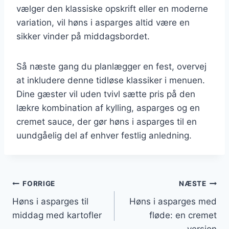
vælger den klassiske opskrift eller en moderne
variation, vil høns i asparges altid være en
sikker vinder på middagsbordet.
Så næste gang du planlægger en fest, overvej
at inkludere denne tidløse klassiker i menuen.
Dine gæster vil uden tvivl sætte pris på den
lækre kombination af kylling, asparges og en
cremet sauce, der gør høns i asparges til en
uundgåelig del af enhver festlig anledning.
Indlægsnavigation
FORRIGE
NÆSTE
Høns i asparges til
Høns i asparges med
middag med kartofler
fløde: en cremet
version