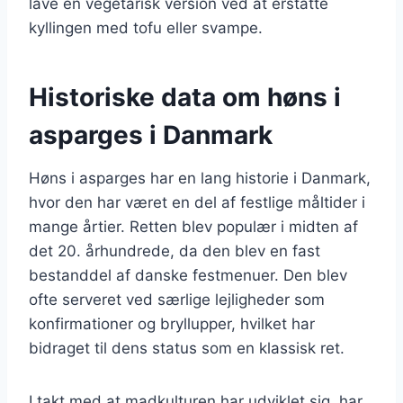
lave en vegetarisk version ved at erstatte
kyllingen med tofu eller svampe.
Historiske data om høns i
asparges i Danmark
Høns i asparges har en lang historie i Danmark,
hvor den har været en del af festlige måltider i
mange årtier. Retten blev populær i midten af
det 20. århundrede, da den blev en fast
bestanddel af danske festmenuer. Den blev
ofte serveret ved særlige lejligheder som
konfirmationer og bryllupper, hvilket har
bidraget til dens status som en klassisk ret.
I takt med at madkulturen har udviklet sig, har