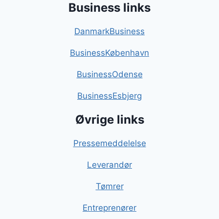
Business links
DanmarkBusiness
BusinessKøbenhavn
BusinessOdense
BusinessEsbjerg
Øvrige links
Pressemeddelelse
Leverandør
Tømrer
Entreprenører