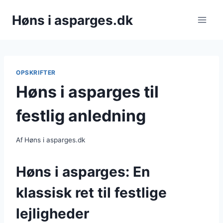
Fortsæt
Høns i asparges.dk
til
indhold
OPSKRIFTER
Høns i asparges til
festlig anledning
Af
Høns i asparges.dk
Høns i asparges: En
klassisk ret til festlige
lejligheder