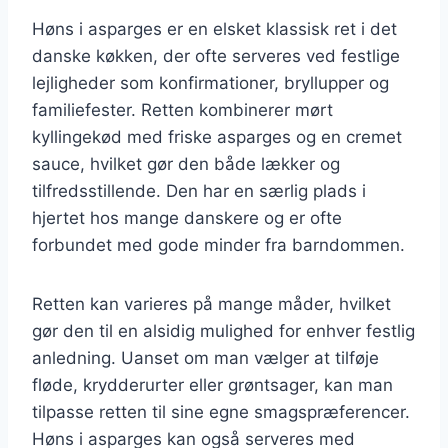
Høns i asparges er en elsket klassisk ret i det
danske køkken, der ofte serveres ved festlige
lejligheder som konfirmationer, bryllupper og
familiefester. Retten kombinerer mørt
kyllingekød med friske asparges og en cremet
sauce, hvilket gør den både lækker og
tilfredsstillende. Den har en særlig plads i
hjertet hos mange danskere og er ofte
forbundet med gode minder fra barndommen.
Retten kan varieres på mange måder, hvilket
gør den til en alsidig mulighed for enhver festlig
anledning. Uanset om man vælger at tilføje
fløde, krydderurter eller grøntsager, kan man
tilpasse retten til sine egne smagspræferencer.
Høns i asparges kan også serveres med