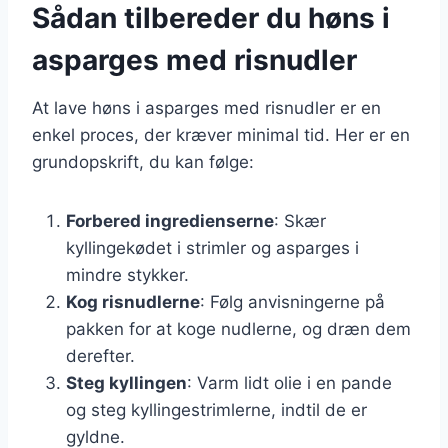
Sådan tilbereder du høns i
asparges med risnudler
At lave høns i asparges med risnudler er en
enkel proces, der kræver minimal tid. Her er en
grundopskrift, du kan følge:
Forbered ingredienserne
: Skær
kyllingekødet i strimler og asparges i
mindre stykker.
Kog risnudlerne
: Følg anvisningerne på
pakken for at koge nudlerne, og dræn dem
derefter.
Steg kyllingen
: Varm lidt olie i en pande
og steg kyllingestrimlerne, indtil de er
gyldne.