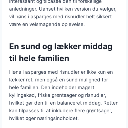
interessant og tilpasse den til forskellige
anledninger. Uanset hvilken version du vælger,
vil høns i asparges med risnudler helt sikkert
være en velsmagende oplevelse.
En sund og lækker middag
til hele familien
Høns i asparges med risnudler er ikke kun en
lækker ret, men også en sund mulighed for
hele familien. Den indeholder magert
kyllingekød, friske grøntsager og risnudler,
hvilket gør den til en balanceret middag. Retten
kan tilpasses til at inkludere flere grøntsager,
hvilket øger næringsindholdet.