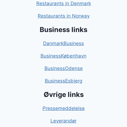
Restaurants in Denmark
Restaurants in Norway
Business links
DanmarkBusiness
BusinessKøbenhavn
BusinessOdense
BusinessEsbjerg
Øvrige links
Pressemeddelelse
Leverandør