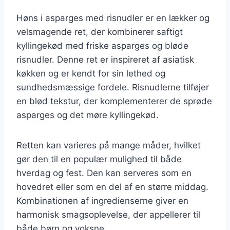
Høns i asparges med risnudler er en lækker og
velsmagende ret, der kombinerer saftigt
kyllingekød med friske asparges og bløde
risnudler. Denne ret er inspireret af asiatisk
køkken og er kendt for sin lethed og
sundhedsmæssige fordele. Risnudlerne tilføjer
en blød tekstur, der komplementerer de sprøde
asparges og det møre kyllingekød.
Retten kan varieres på mange måder, hvilket
gør den til en populær mulighed til både
hverdag og fest. Den kan serveres som en
hovedret eller som en del af en større middag.
Kombinationen af ingredienserne giver en
harmonisk smagsoplevelse, der appellerer til
både børn og voksne.